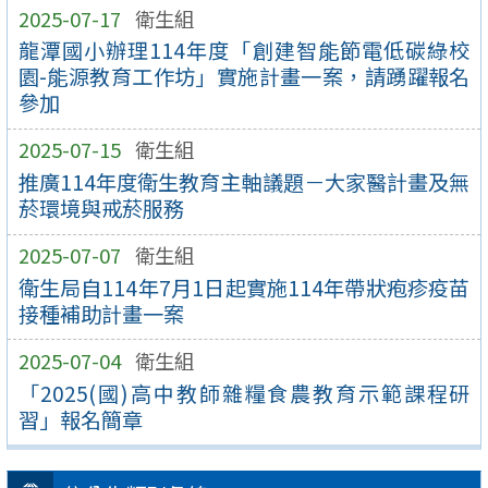
2025-07-17
衛生組
龍潭國小辦理114年度「創建智能節電低碳綠校
園-能源教育工作坊」實施計畫一案，請踴躍報名
參加
2025-07-15
衛生組
推廣114年度衛生教育主軸議題－大家醫計畫及無
菸環境與戒菸服務
2025-07-07
衛生組
衛生局自114年7月1日起實施114年帶狀疱疹疫苗
接種補助計畫一案
2025-07-04
衛生組
「2025(國)高中教師雜糧食農教育示範課程研
習」報名簡章