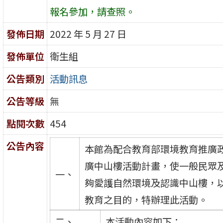
報名參加，請查照。
發佈日期
2022 年 5 月 27 日
發佈單位
衛生組
公告類別
活動訊息
公告等級
無
點閱次數
454
公告內容
本館為配合教育部環境教育推廣
廣中山樓活動計畫，使一般民眾
一、
夠愛護自然環境及認識中山樓，
教育之目的，特辦理此活動。
二、
本活動內容如下：