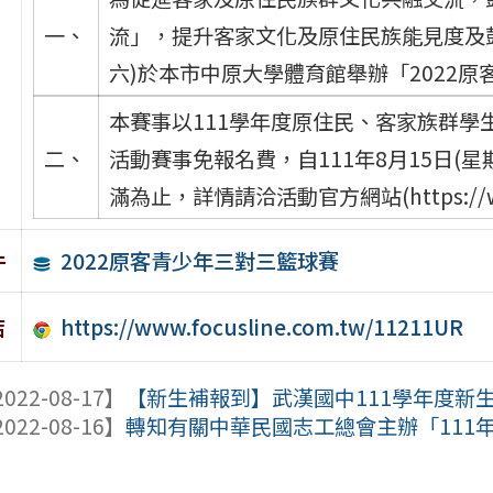
一、
流」，提升客家文化及原住民族能見度及鼓勵
六)於本市中原大學體育館舉辦「2022
本賽事以111學年度原住民、客家族群
二、
活動賽事免報名費，自111年8月15日(星期
滿為止，詳情請洽活動官方網站(https://www.
2022原客青少年三對三籃球賽
件
https://www.focusline.com.tw/11211UR
結
022-08-17】
【新生補報到】武漢國中111學年度新
022-08-16】
轉知有關中華民國志工總會主辦「111年