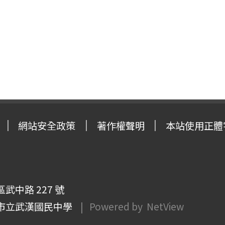
網站安全政策
著作權聲明
本站使用正體
武中路 227 號
市立武漢國民中學
| Powered by
NetView