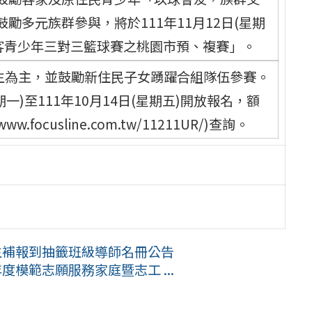
多元族群參與，將於111年11月12日(星期
原客青少年三對三籃球賽之桃園市預、複賽」。
學生為主，並鼓勵新住民子女踴躍合組隊伍參賽。
一)至111年10月14日(星期五)開放報名，額
focusline.com.tw/11211UR/)查詢。
生補報到抽籤班級導師名冊公告
度模範志願服務家庭暨志工 ...