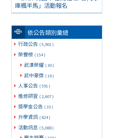
庫楓半馬」活動報名
依公告類別彙總
行政公告
( 5,901 )
榮譽榜
( 154 )
武漢榮耀
( 30 )
武中豪傑
( 16 )
人事公告
( 591 )
進修研習
( 2,607 )
獎學金公告
( 33 )
升學資訊
( 624 )
活動訊息
( 5,088 )
學生競賽
( 339 )