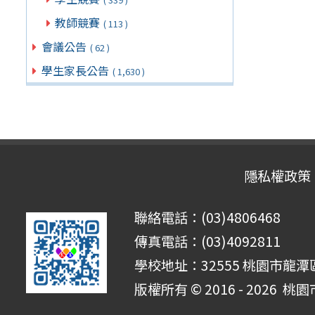
教師競賽
( 113 )
會議公告
( 62 )
學生家長公告
( 1,630 )
隱私權政策
聯絡電話：(03)4806468
傳真電話：(03)4092811
學校地址：32555 桃園市龍潭區
版權所有 © 2016 - 2026
桃園