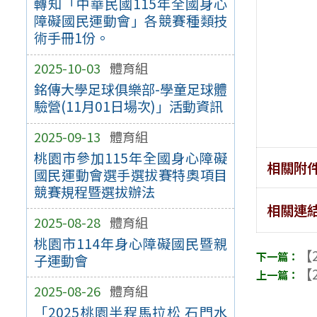
轉知「中華民國115年全國身心
障礙國民運動會」各競賽種類技
術手冊1份。
2025-10-03
體育組
銘傳大學足球俱樂部-學童足球體
驗營(11月01日場次)」活動資訊
2025-09-13
體育組
桃園市參加115年全國身心障礙
相關附
國民運動會選手選拔賽特奧項目
競賽規程暨選拔辦法
相關連
2025-08-28
體育組
桃園市114年身心障礙國民暨親
【2
子運動會
【2
2025-08-26
體育組
「2025桃園半程馬拉松 石門水