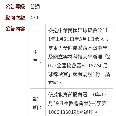
公告等級
普通
點閱次數
471
公告內容
檢送中華民國足球協會於11
1年1月21日至3月1日假國立
臺東大學附屬體育高級中學
主
及國立雲林科技大學辦理「2
旨：
022全國協會盃FUTSASL足
球錦標賽」競賽規程1份，請
查照。
依據教育部體育署110年12
說
月29日臺教體署競(一)字第1
明：
100048681號函辦理。