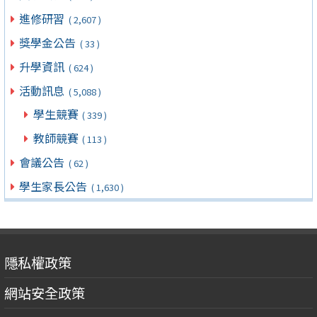
進修研習
( 2,607 )
獎學金公告
( 33 )
升學資訊
( 624 )
活動訊息
( 5,088 )
學生競賽
( 339 )
教師競賽
( 113 )
會議公告
( 62 )
學生家長公告
( 1,630 )
隱私權政策
網站安全政策