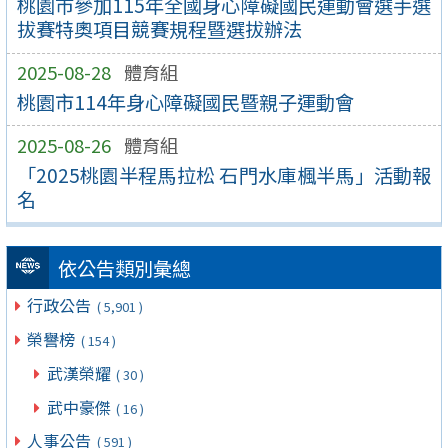
桃園市參加115年全國身心障礙國民運動會選手選
拔賽特奧項目競賽規程暨選拔辦法
2025-08-28
體育組
桃園市114年身心障礙國民暨親子運動會
2025-08-26
體育組
「2025桃園半程馬拉松 石門水庫楓半馬」活動報
名
依公告類別彙總
行政公告
( 5,901 )
榮譽榜
( 154 )
武漢榮耀
( 30 )
武中豪傑
( 16 )
人事公告
( 591 )