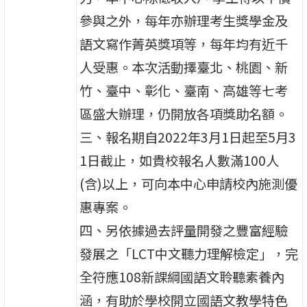
參與之外，每年亦辦理考生獎學金及
語文寫作菁英獎項等，每年均有近千
人受惠。本次活動擇臺北、桃園、新
竹、臺中、彰化、臺南、高雄等七考
區盛大辦理，仍開放各項獎助名額。
三、報名期自2022年3月1日起至5月3
1日截止，如貴校報名人數滿100人
(含)以上，可向本中心申請校內施測優
惠專案。
四、另依據過去評量開發之豐富經驗
發展之「LCT中文聽力理解檢定」，完
全符應108新課綱國語文聆聽素養內
涵，有助於學校開立國語文教學特色