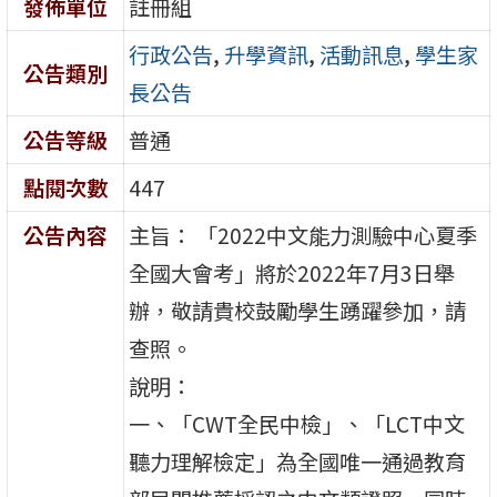
發佈單位
註冊組
行政公告
,
升學資訊
,
活動訊息
,
學生家
公告類別
長公告
公告等級
普通
點閱次數
447
公告內容
主旨： 「2022中文能力測驗中心夏季
全國大會考」將於2022年7月3日舉
辦，敬請貴校鼓勵學生踴躍參加，請
查照。
說明：
一、「CWT全民中檢」、「LCT中文
聽力理解檢定」為全國唯一通過教育