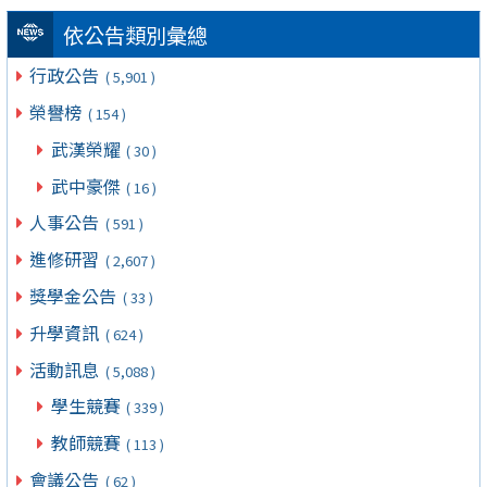
依公告類別彙總
行政公告
( 5,901 )
榮譽榜
( 154 )
武漢榮耀
( 30 )
武中豪傑
( 16 )
人事公告
( 591 )
進修研習
( 2,607 )
獎學金公告
( 33 )
升學資訊
( 624 )
活動訊息
( 5,088 )
學生競賽
( 339 )
教師競賽
( 113 )
會議公告
( 62 )