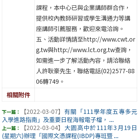
課程，本中心已與企業講師群合作，
提供校內教師研習或學生溝通力等講
座講師引薦服務，歡迎來電洽詢。
五、活動詳情請至http://www.cwt.or
g.tw與http://www.lct.org.tw查詢，
如需進一步了解活動內容，請洽聯絡
人許耿豪先生，聯絡電話(02)2577-88
06轉749。
相關附件
【2022-03-07】
有關「111學年度五專多元
入學進路指南」及重要日程海報電子檔， ...
【2022-03-04】
大園高中於111年3月19日
(星期六)辦理「國際文憑課程(IBDP)專班暨 ...