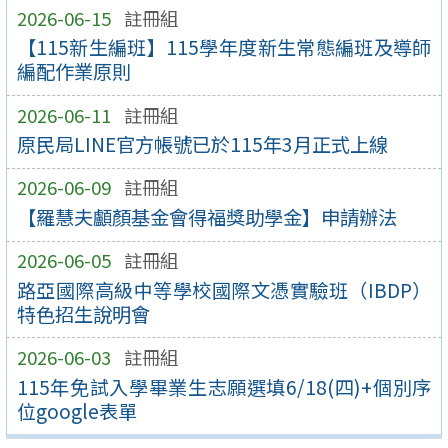
2026-06-15
註冊組
【115新生編班】115學年度新生常態編班及導師
編配作業原則
2026-06-11
註冊組
原民局LINE官方帳號已於115年3月正式上線
2026-06-09
註冊組
【羅慧夫顱顏基金會得福獎助學金】申請辦法
2026-06-05
註冊組
路亞國際高級中等學校國際文憑實驗班（IBDP）
特色招生說明會
2026-06-03
註冊組
115年免試入學畢業生志願選填6/18(四)+個別序
位google表單