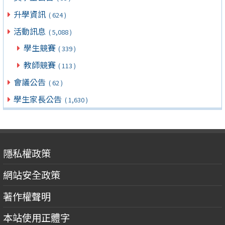
升學資訊
( 624 )
活動訊息
( 5,088 )
學生競賽
( 339 )
教師競賽
( 113 )
會議公告
( 62 )
學生家長公告
( 1,630 )
隱私權政策
網站安全政策
著作權聲明
本站使用正體字