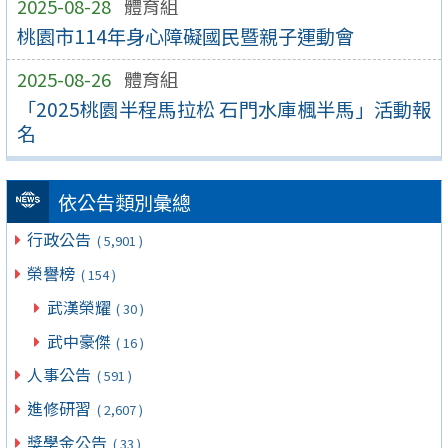
2025-08-28
體育組
桃園市114年身心障礙國民暨親子運動會
2025-08-26
體育組
「2025桃園半程馬拉松 石門水庫楓半馬」活動報
名
依公告類別彙總
行政公告
( 5,901 )
榮譽榜
( 154 )
武漢榮耀
( 30 )
武中豪傑
( 16 )
人事公告
( 591 )
進修研習
( 2,607 )
獎學金公告
( 33 )