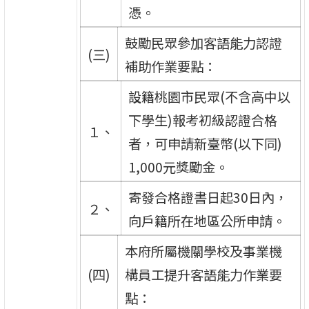
憑。
鼓勵民眾參加客語能力認證
(三)
補助作業要點：
設籍桃園市民眾(不含高中以
下學生)報考初級認證合格
１、
者，可申請新臺幣(以下同)
1,000元獎勵金。
寄發合格證書日起30日內，
２、
向戶籍所在地區公所申請。
本府所屬機關學校及事業機
(四)
構員工提升客語能力作業要
點：