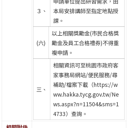
申請單位提出研習需求，由
３、
本局安排講師至指定地點授
課。
以上相關獎勵金(市民合格獎
(六)
勵金及員工合格禮券)不得重
複申請。
相關資訊可至桃園市政府客
家事務局網站/便民服務/尋
補助/檔案下載（https://w
三、
ww.hakka.tycg.gov.tw/Ne
ws.aspx?n=11504&sms=1
4733）查詢。
相關附件