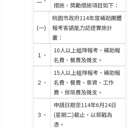
二、
措施，獎勵措施項目如下：
桃園市政府114年度補助團體
(一)
報考客語能力認證實施計
畫：
10人以上組隊報考，補助報
１、
名費、餐費及雜支。
15人以上組隊報考，補助報
２、
名費、餐費、車資、工作
費、保險費及雜支。
申請日期至114年6月24日
３、
(星期二)截止，以郵戳為
憑。