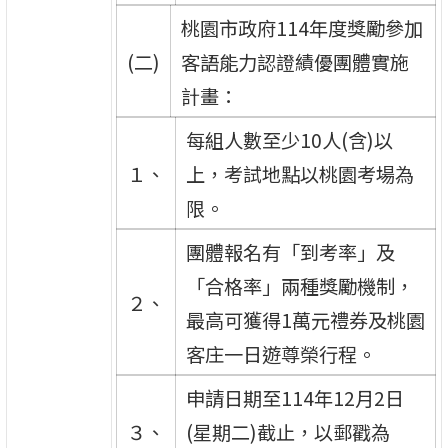
桃園市政府114年度獎勵參加
(二)
客語能力認證績優團體實施
計畫：
每組人數至少10人(含)以
１、
上，考試地點以桃園考場為
限。
團體報名有「到考率」及
「合格率」兩種獎勵機制，
２、
最高可獲得1萬元禮券及桃園
客庄一日遊尊榮行程。
申請日期至114年12月2日
３、
(星期二)截止，以郵戳為