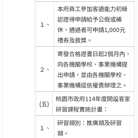
本府員工參加客語能力初級
認證得申請給予公假或補
１、
休，通過者可申請1,000元
禮券及敘獎。
寄發合格證書日起2個月內，
向各機關學校、事業機構提
２、
出申請，並由各機關學校、
事業機構逕依權責辦理之。
桃園市政府114年度開設客家
(五)
研習課程實施計畫：
研習類別：推廣類及研習
１、
類。