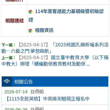
114年度客語能力基礎級暨初級認
證
相關連結
相關資訊
【2025-04-17】
「2025桃園孔廟祈福系列活
動—六藝之門 夢想啟航」
【2025-04-17】
國立臺中教育大學（以下稱
中教大）辦理「續編動保教育教材及動保 ...
相關公告
2026-07-14
註冊組
【1115全民英檢】中高級測驗現正報名中
2026-06-29
註冊組