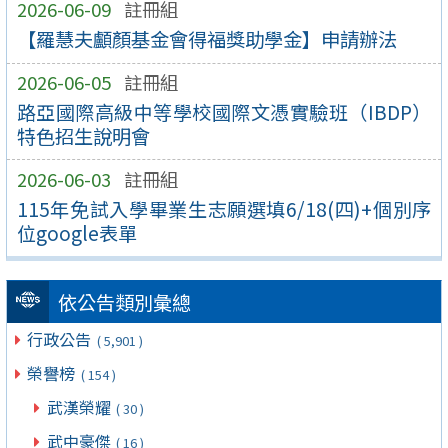
2026-06-09
註冊組
【羅慧夫顱顏基金會得福獎助學金】申請辦法
2026-06-05
註冊組
路亞國際高級中等學校國際文憑實驗班（IBDP）
特色招生說明會
2026-06-03
註冊組
115年免試入學畢業生志願選填6/18(四)+個別序
位google表單
依公告類別彙總
行政公告
( 5,901 )
榮譽榜
( 154 )
武漢榮耀
( 30 )
武中豪傑
( 16 )