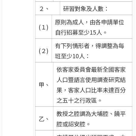
２、
研習對象及人數：
原則為成人，由各申請單位
(１)
自行招募至少15人。
有下列情形者，得調整為每
(２)
班至少10人：
依客家委員會最新全國客家
人口暨語言使用調查研究結
甲、
果，客家人口比率未達百分
之五十之行政區。
教授之腔調為大埔腔、饒平
乙、
腔或詔安腔。