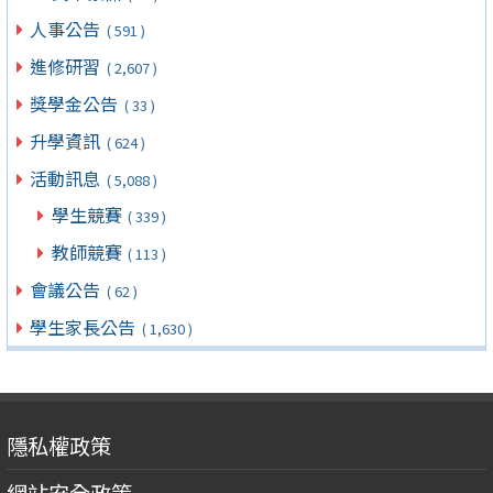
人事公告
( 591 )
進修研習
( 2,607 )
獎學金公告
( 33 )
升學資訊
( 624 )
活動訊息
( 5,088 )
學生競賽
( 339 )
教師競賽
( 113 )
會議公告
( 62 )
學生家長公告
( 1,630 )
隱私權政策