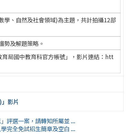
數學、自然及社會領域)為主題，共計拍攝12部
趨勢及解題策略。
府教育局國中教育科官方帳號」，影片連結：htt
)」影片
」評選一案，請轉知所屬並 ...
學完全免試招生簡章及空白 ...