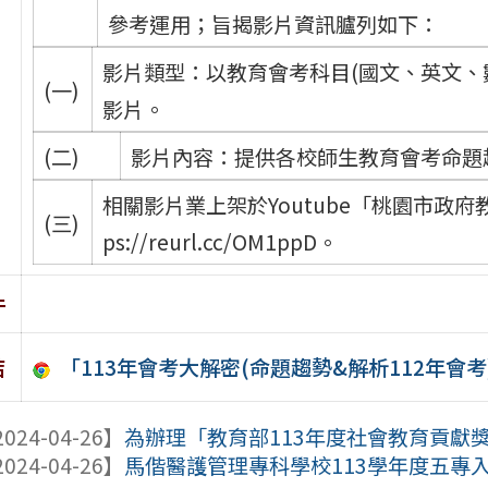
參考運用；旨揭影片資訊臚列如下：
影片類型：以教育會考科目(國文、英文、
(一)
影片。
(二)
影片內容：提供各校師生教育會考命題
相關影片業上架於Youtube「桃園市政
(三)
ps://reurl.cc/OM1ppD。
件
「113年會考大解密(命題趨勢&解析112年會考
結
024-04-26】
為辦理「教育部113年度社會教育貢獻獎
024-04-26】
馬偕醫護管理專科學校113學年度五專入