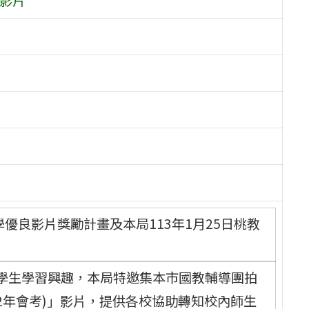
優良影片獎勵計畫及本局113年1月25日桃教
學生學習興趣，本局特邀集本市國教輔導團拍
12年會考)」影片，提供各校協助轉知校內師生