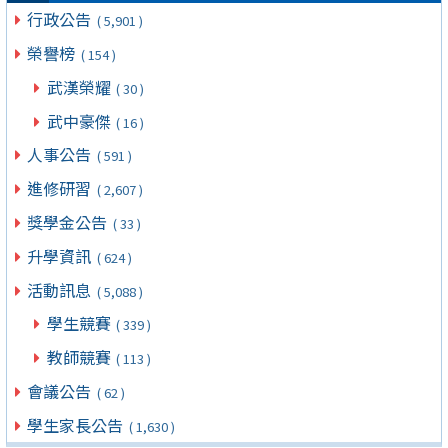
行政公告
( 5,901 )
榮譽榜
( 154 )
武漢榮耀
( 30 )
武中豪傑
( 16 )
人事公告
( 591 )
進修研習
( 2,607 )
獎學金公告
( 33 )
升學資訊
( 624 )
活動訊息
( 5,088 )
學生競賽
( 339 )
教師競賽
( 113 )
會議公告
( 62 )
學生家長公告
( 1,630 )