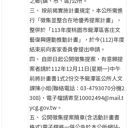
之鄉(鎮、市、區)公所。
三、 按前揭實施計畫規定，本公所需進
行「徵集並整合在地優秀提案計畫」，
整併於「113年度桃園市龍潭區客庄文
藝復興運動推動計畫」，於今(112)年度
結束前向客家委員會提出申請。
四、 自即日起公開徵集提案，有意願提
案者請於112年12月11日(星期一)中午
前將計畫書1式2份交予龍潭區公所人文
課陳小姐(聯絡電話：03-4793070分機2
308)，電子檔請寄至10002494@mail.t
ycg.gov.tw。
五、 公開徵集提案簡章(含活動計畫書
格式)電子檔將一併公告於本公所網站-