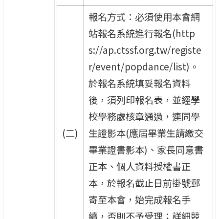
報名方式：必須使用本會網
站報名系統進行報名(http
s://ap.ctssf.org.tw/registe
r/event/popdance/list)。
於報名系統填妥報名資料
後，須列印報名表，並經學
校學務處核章通過，連同學
(二)
生證影本(應屆畢業生請繳交
畢業證書影本)、家長同意書
正本、個人資料授權書正
本，於報名截止日前掛號郵
寄至本會，始完成報名手
續，否則不予受理；詳細競