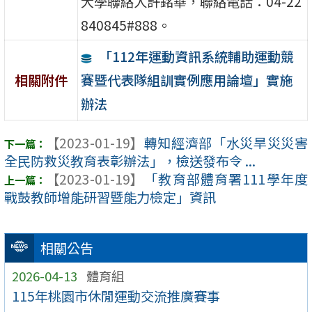
大學聯絡人許銘華，聯絡電話：04-22
840845#888。
「112年運動資訊系統輔助運動競
賽暨代表隊組訓實例應用論壇」實施
相關附件
辦法
【2023-01-19】
轉知經濟部「水災旱災災害
全民防救災教育表彰辦法」，檢送發布令 ...
【2023-01-19】
「教育部體育署111學年度
戰鼓教師增能研習暨能力檢定」資訊
相關公告
2026-04-13
體育組
115年桃園市休閒運動交流推廣賽事