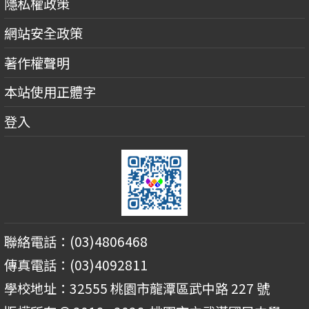
隱私權政策
網站安全政策
著作權聲明
本站使用正體字
登入
聯絡電話：(03)4806468
傳真電話：(03)4092811
學校地址：32555 桃園市龍潭區武中路 227 號