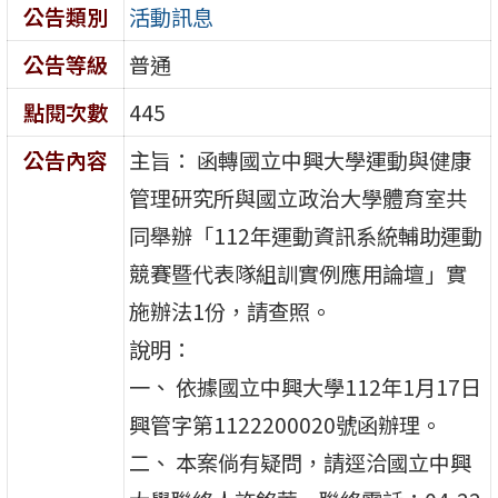
公告類別
活動訊息
公告等級
普通
點閱次數
445
公告內容
主旨： 函轉國立中興大學運動與健康
管理研究所與國立政治大學體育室共
同舉辦「112年運動資訊系統輔助運動
競賽暨代表隊組訓實例應用論壇」實
施辦法1份，請查照。
說明：
一、 依據國立中興大學112年1月17日
興管字第1122200020號函辦理。
二、 本案倘有疑問，請逕洽國立中興