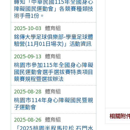
轉知「中華民國115年全國身心
障礙國民運動會」各競賽種類技
術手冊1份。
2025-10-03
體育組
銘傳大學足球俱樂部-學童足球體
驗營(11月01日場次)」活動資訊
2025-09-13
體育組
桃園市參加115年全國身心障礙
國民運動會選手選拔賽特奧項目
競賽規程暨選拔辦法
2025-08-28
體育組
桃園市114年身心障礙國民暨親
子運動會
相關附
2025-08-26
體育組
「2025桃園半程馬拉松 石門水