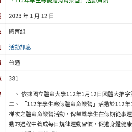
期
2023 年 1 月 12 日
位
體育組
別
活動訊息
級
普通
數
381
容
一、 依據國立體育大學112年1月12日國體大推字第
二、 「112年學生寒假體育育樂營」活動於112年
梯次之體育育樂營活動，俾鼓勵學生在假期從事運
動的過程中養成每日規律運動習慣，促進身體健康