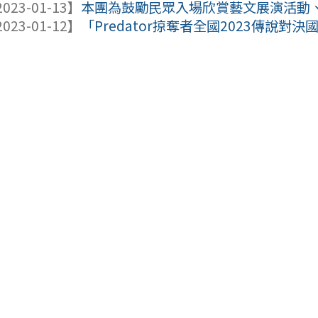
023-01-13】
本團為鼓勵民眾入場欣賞藝文展演活動、體
023-01-12】
「Predator掠奪者全國2023傳說對