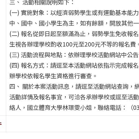
三、 活動相關說明如下：
(一) 實施對象：以經濟弱勢學生或有運動基本能
中、國中、國小學生為主，如有餘額，開放其他一
(二) 報名從即日起至額滿為止，弱勢學生免收報
生視各辦理學校酌收100元至200元不等的報名費
(三) 活動流程與地點：依辦理學校活動網站中公
(四) 報名方式：請逕至本活動網站依指示完成報名程序，網址
辦學校依報名學生資格進行審查。
四、 關於本案活動訊息，請逕至活動網站查詢，網址 htt
活動詳情及報名事宜，可洽各承辦學校或逕至活動
絡人，國立體育大學林璟雯小姐，聯絡電話：（03）32
件