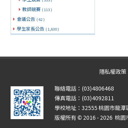
教師競賽
( 113 )
會議公告
( 62 )
學生家長公告
( 1,630 )
隱私權政策
聯絡電話：(03)4806468
傳真電話：(03)4092811
學校地址：32555 桃園市龍潭區
版權所有 © 2016 - 2026
桃園