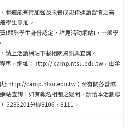
力、體適能有待加強及未養成規律運動習慣之高
般學生參加。
名費(弱勢學生身份認定，詳見活動網站)，一般學
。
告，請上活動網站下載相關資訊與查詢。
：http:// camp.ntsu.edu.tw，由承
p://camp.ntsu.edu.tw；至有關各營隊
網站查詢，如有報名相關之疑問，請洽本活動聯
83201分機8106、8111。