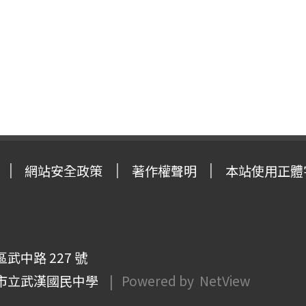
網站安全政策
著作權聲明
本站使用正體
武中路 227 號
市立武漢國民中學
| Powered by
NetView