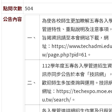
點閱次數
504
公告內容
為使各校師生更加瞭解五專各入
管道特性、重點說明及注意事項
一、
旨揭資訊請至本會網站下載，網
址：https://www.techadmi.edu
w/page.php?pid=61。
112學年度五專各入學管道招生
訊亦同步公告於本會「技訊網」
二、
歡迎師生多加查詢與運用。技訊
網址：https://techexpo.moe.e
u.tw/search/。
各入學管道詳細招生作業及日程