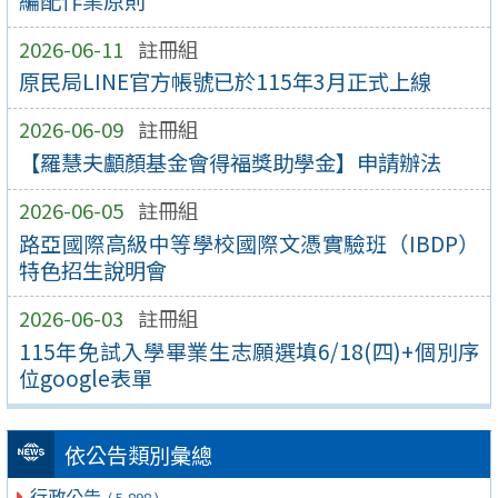
編配作業原則
2026-06-11
註冊組
原民局LINE官方帳號已於115年3月正式上線
2026-06-09
註冊組
【羅慧夫顱顏基金會得福獎助學金】申請辦法
2026-06-05
註冊組
路亞國際高級中等學校國際文憑實驗班（IBDP）
特色招生說明會
2026-06-03
註冊組
115年免試入學畢業生志願選填6/18(四)+個別序
位google表單
依公告類別彙總
行政公告
( 5,898 )