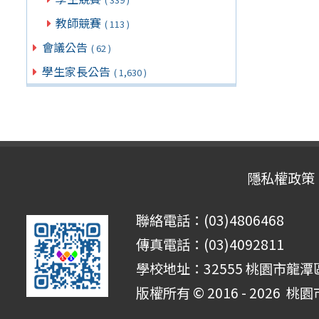
教師競賽
( 113 )
會議公告
( 62 )
學生家長公告
( 1,630 )
隱私權政策
聯絡電話：(03)4806468
傳真電話：(03)4092811
學校地址：32555 桃園市龍潭區
版權所有 © 2016 - 2026
桃園