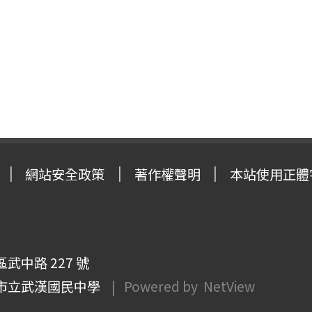
網站安全政策
著作權聲明
本站使用正體
武中路 227 號
市立武漢國民中學
| Powered by
NetView