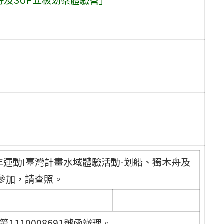
年運動I臺灣計畫水域體驗活動-划船、獨木舟及
參加，請查照。
1110008691號函辦理。