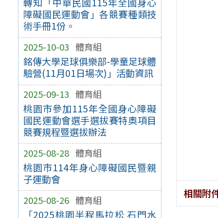
轉知「中華民國115年全國身心
障礙國民運動會」各競賽種類技
術手冊1份。
2025-10-03
體育組
銘傳大學足球俱樂部-學童足球體
驗營(11月01日場次)」活動資訊
2025-09-13
體育組
桃園市參加115年全國身心障礙
國民運動會選手選拔賽特奧項目
競賽規程暨選拔辦法
2025-08-28
體育組
桃園市114年身心障礙國民暨親
子運動會
相關附
2025-08-26
體育組
「2025桃園半程馬拉松 石門水