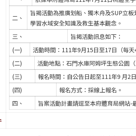
旨揭活動為推廣划船、獨木舟及SUP立
二、
學習水域安全知識及救生基本觀念。
三、
旨揭活動訊息如下：
(一)
活動時間：111年9月15日至17日（每
(二)
活動地點：石門水庫阿姆坪生態公園（
(三)
報名時間：自公告日起至111年9 月2
(四)
報名方式：採線上報名。
四、
旨案活動計畫請逕至本府體育局網站-
件