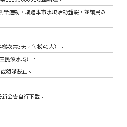
板划槳運動，增進本市水域活動體驗，並讓民眾
天4梯次共3天，每梯40人）。
三民溪水域）。
日或額滿截止。
最新公告自行下載。