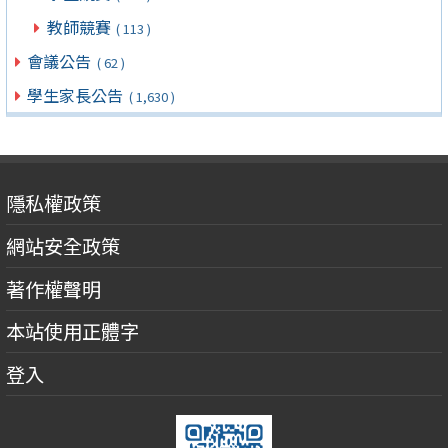
教師競賽
( 113 )
會議公告
( 62 )
學生家長公告
( 1,630 )
隱私權政策
網站安全政策
著作權聲明
本站使用正體字
登入