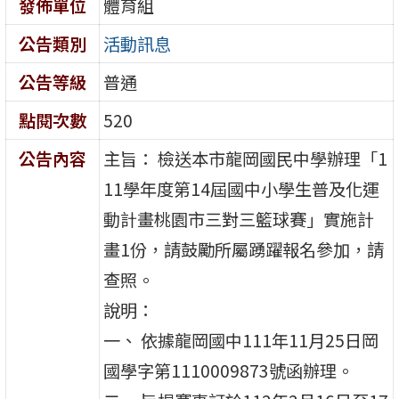
發佈單位
體育組
公告類別
活動訊息
公告等級
普通
點閱次數
520
公告內容
主旨： 檢送本市龍岡國民中學辦理「1
11學年度第14屆國中小學生普及化運
動計畫桃園市三對三籃球賽」實施計
畫1份，請鼓勵所屬踴躍報名參加，請
查照。
說明：
一、 依據龍岡國中111年11月25日岡
國學字第1110009873號函辦理。