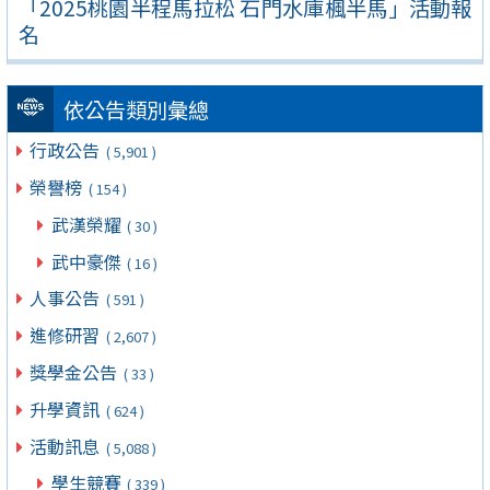
「2025桃園半程馬拉松 石門水庫楓半馬」活動報
名
依公告類別彙總
行政公告
( 5,901 )
榮譽榜
( 154 )
武漢榮耀
( 30 )
武中豪傑
( 16 )
人事公告
( 591 )
進修研習
( 2,607 )
獎學金公告
( 33 )
升學資訊
( 624 )
活動訊息
( 5,088 )
學生競賽
( 339 )