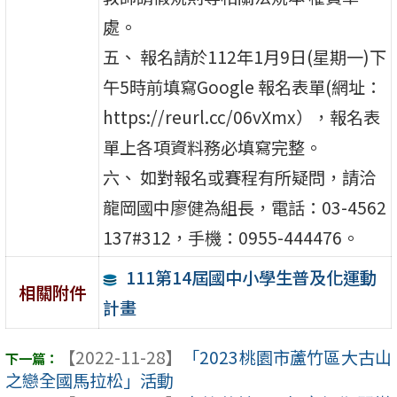
處。
五、 報名請於112年1月9日(星期一)下
午5時前填寫Google 報名表單(網址：
https://reurl.cc/06vXmx），報名表
單上各項資料務必填寫完整。
六、 如對報名或賽程有所疑問，請洽
龍岡國中廖健為組長，電話：03-4562
137#312，手機：0955-444476。
111第14屆國中小學生普及化運動
相關附件
計畫
【2022-11-28】
「2023桃園市蘆竹區大古山
之戀全國馬拉松」活動