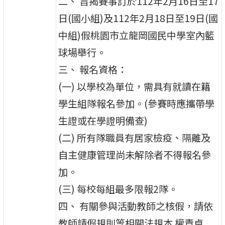
二、 旨揭賽事訂於112年2月16日至17
日(國小組)及112年2月18日至19日(國
中組)假桃園市立龍岡國民中學室內籃
球場舉行。
三、 報名資格：
(一) 以學校為單位，需具有就讀在籍
學生組隊報名參加。(參賽時應攜帶學
生證或在學證明備查)
(二) 所有隊職員有居家檢疫、隔離及
自主健康管理尚未解除者不得報名參
加。
(三) 每校每組最多限報2隊。
四、 有關參與活動教師之核假，請依
教師請假規則等相關法規本 權責卓