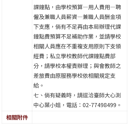
課鐘點，由學校預算—用人費用—聘
僱及兼職人員薪資—兼職人員酬金項
下支應，倘有不足再由本局辦理代課
鐘點費預算不足補助作業，並請學校
相關人員應在不重複支用原則下支領
經費；私立學校教師代課鐘點費部
分，請學校本權責辦理；與會教師之
差旅費由原服務學校依相關規定支
給。
七、倘有疑義時，請逕洽臺師大心測
中心葉小姐，電話：02-77498499。
相關附件