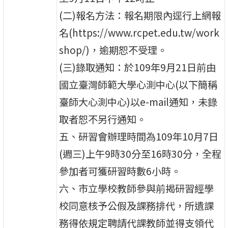
(二)報名方法：報名期限內逕行上網報
名(https://www.rcpet.edu.tw/work
shop/)，逾期恕不受理。
(三)錄取通知：於109年9月21日前由
國立臺灣師範大學心測中心(以下簡稱
臺師大心測中心)以e-mail通知，未錄
取者恕不另行通知。
五、研習會辦理時間為109年10月7日
(週三)上午9時30分至16時30分，全程
參加者可獲研習時數6小時。
六、市立學校教師參與前揭研習經學
校同意核予公假及課務排代，所遺課
務得依規定聘請代課教師並得支領代