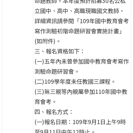
命題教師。本年度預計招募30名公私
立國中、高中、高職現職國文教師，
詳細資訊請參閱「109年國中教育會考
寫作測驗初階命題研習會實施計畫」
(如附件)。
三、報名資格如下：
(一)五年內未曾參加國中教育會考寫作
測驗命題研習會。
(二)109學年度未任教國三課程。
(三)無三親等內親屬參加110年國中教
育會考。
四、報名方式：
(一)報名日期：109年9月1日上午9時
至9月11日中午12時止。