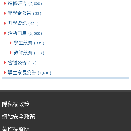
進修研習
( 2,606 )
獎學金公告
( 33 )
升學資訊
( 624 )
活動訊息
( 5,088 )
學生競賽
( 339 )
教師競賽
( 113 )
會議公告
( 62 )
學生家長公告
( 1,630 )
隱私權政策
網站安全政策
著作權聲明