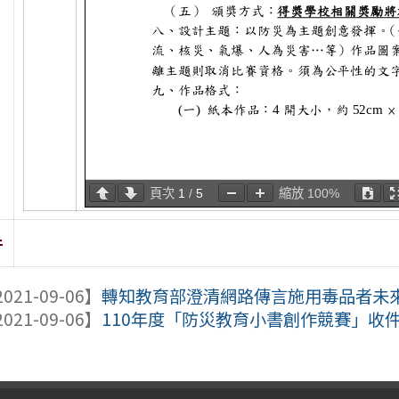
頁次
1
/
5
縮放
100%
件
021-09-06】
轉知教育部澄清網路傳言施用毒品者未
021-09-06】
110年度「防災教育小書創作競賽」收件延