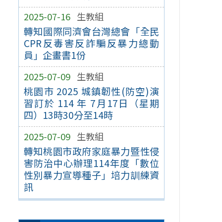
2025-07-16
生教組
轉知國際同濟會台灣總會「全民
CPR反毒害反詐騙反暴力總動
員」企畫書1份
2025-07-09
生教組
桃園市 2025 城鎮韌性(防空)演
習訂於 114 年 7月17日（星期
四）13時30分至14時
2025-07-09
生教組
轉知桃園市政府家庭暴力暨性侵
害防治中心辦理114年度「數位
性別暴力宣導種子」培力訓練資
訊