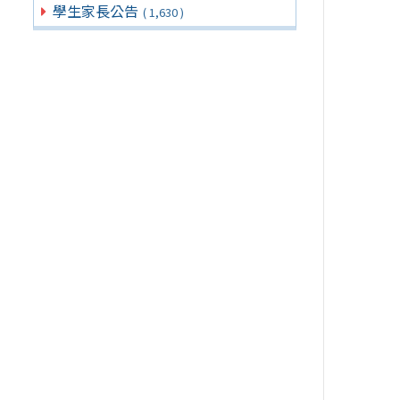
學生家長公告
( 1,630 )