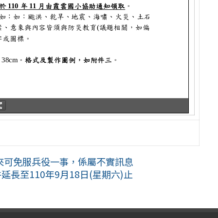
來可免服兵役一事，係屬不實訊息
長至110年9月18日(星期六)止