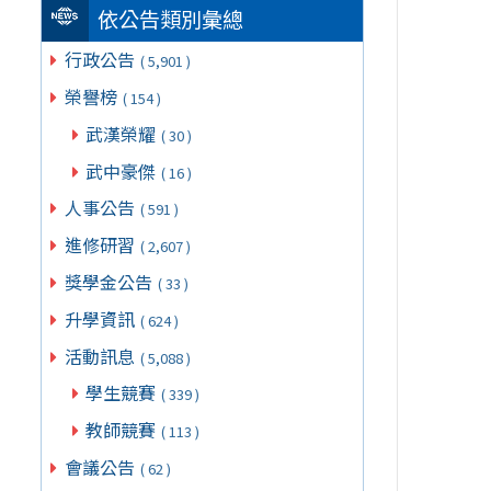
依公告類別彙總
行政公告
( 5,901 )
榮譽榜
( 154 )
武漢榮耀
( 30 )
武中豪傑
( 16 )
人事公告
( 591 )
進修研習
( 2,607 )
獎學金公告
( 33 )
升學資訊
( 624 )
活動訊息
( 5,088 )
學生競賽
( 339 )
教師競賽
( 113 )
會議公告
( 62 )