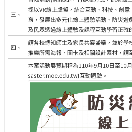
採以VR線上虛擬，結合互動、科技、創
三、
育，發展出多元化線上體驗活動、防災遊
及民眾透過線上體驗及課程互動學習正確
請各校轉知師生及家長共襄盛舉，並於學
四、
推廣所需海報、圖卡及相關設計素材，請至https:
本案活動展覽期程為110年9月10日至10月1
saster.moe.edu.tw)互動體驗。