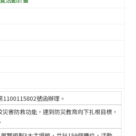
1100115802號函辦理。
校災害防救功能，達到防災教育向下扎根目標，
。
上展覽規劃3大主場館，共計159個攤位，活動