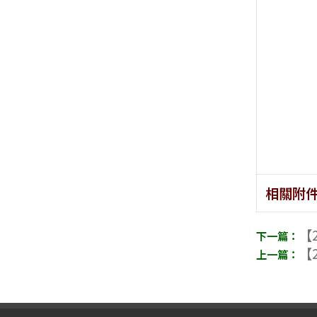
相關附
【2
【2