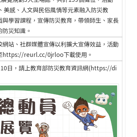
意、美感、人文與民俗風情等元素融入防災教
戲與學習課程，宣傳防災教育，帶領師生、家長
的防災知識。
校網站、社群媒體宣傳以利擴大宣傳效益，活動
//reurl.cc/0jrloo下載使用。
0日，請上教育部防災教育資訊網(https://di