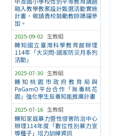
中及國小學校性別平等教育議題
融入教學教案設計甄選活動實施
計畫，敬請貴校鼓勵教師踴躍參
加。
2025-09-02
生教組
轉知國立臺灣科學教育館辦理
114年「大災問-國家防災月系列
活動」
2025-07-30
生教組
轉知桃園市政府教育局與
PaGamO平台合作「無毒桃花
園」強化學生反毒知能推廣計畫
2025-07-16
生教組
轉知家庭暴力暨性侵害防治中心
辦理114年度「數位性別暴力宣
導種子」培力訓練資訊