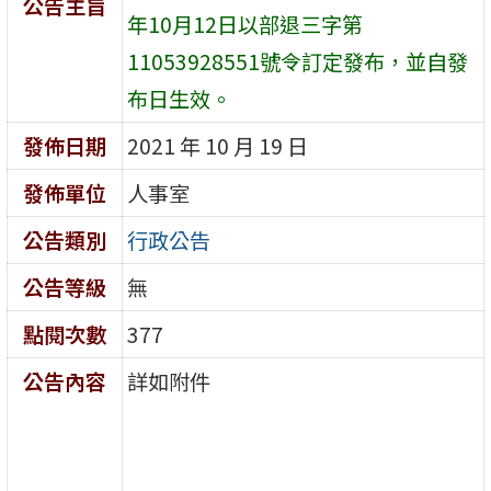
公告主旨
年10月12日以部退三字第
11053928551號令訂定發布，並自發
布日生效。
發佈日期
2021 年 10 月 19 日
發佈單位
人事室
公告類別
行政公告
公告等級
無
點閱次數
377
公告內容
詳如附件