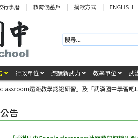
校行事曆
教育儲蓄戶
捐款方式
ENGLISH
告
行政單位
樂讀新武力
教學單位
武
e classroom遠距教學認證研習」及「武漢國中學習吧
園公告
「武漢國中Google classroom遠距教學認證