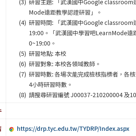
研習主題: 「武漢國中Google class
Mode遠距教學認證研習」。
研習時間: 「武漢國中Google classro
19:00。「武漢國中學習吧LearnMode遠
0~19:00。
研習地點: 本校
研習對象: 本校各領域教師。
研習時數: 各場次能完成檢核指標者，各
4小時研習時數。
請搜尋研習編號 J00037-210200004 及100
件
https://drp.tyc.edu.tw/TYDRP/Index.aspx
結