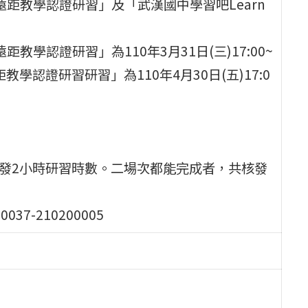
room遠距教學認證研習」及「武漢國中學習吧Learn
om遠距教學認證研習」為110年3月31日(三)17:00~
距教學認證研習研習」為110年4月30日(五)17:0
核發2小時研習時數。二場次都能完成者，共核發
037-210200005