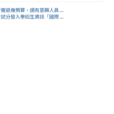
需退撫預算，請有意願人員 ...
試分發入學招生資訊「國際 ...