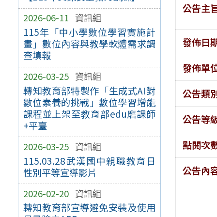
公告主
2026-06-11
資訊組
115年「中小學數位學習實施計
發佈日
畫」數位內容與教學軟體需求調
查填報
發佈單
2026-03-25
資訊組
轉知教育部特製作「生成式AI對
公告類
數位素養的挑戰」數位學習增能
課程並上架至教育部edu磨課師
公告等
+平臺
點閱次
2026-03-25
資訊組
115.03.28武漢國中親職教育日
公告內
性別平等宣導影片
2026-02-20
資訊組
轉知教育部宣導避免安裝及使用