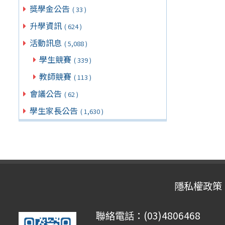
獎學金公告
( 33 )
升學資訊
( 624 )
活動訊息
( 5,088 )
學生競賽
( 339 )
教師競賽
( 113 )
會議公告
( 62 )
學生家長公告
( 1,630 )
隱私權政策
聯絡電話：(03)4806468