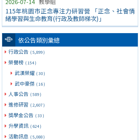
2026-07-14
教學組
115年桃園市正念專注力研習營 「正念、社會情
緒學習與生命教育(行政及教師梯次)」
依公告類別彙總
行政公告
( 5,899 )
榮譽榜
( 154 )
武漢榮耀
( 30 )
武中豪傑
( 16 )
人事公告
( 589 )
進修研習
( 2,607 )
獎學金公告
( 33 )
升學資訊
( 624 )
活動訊息
( 5,088 )