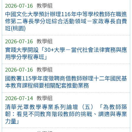
2026-07-16
教學組
中國文化大學預計辦理116年中等學校教師在職進
修第二專長學分班綜合活動領域－家政專長自費
班(桃園)
2026-07-16
教學組
實踐大學開設「30+大學－當代社會法律實務與應
用學分學程專班」
2026-07-16
教學組
國教署115學年度徵聘商借教師辦理十二年國民基
本教育課程綱要相關配套推動業務
2026-07-14
教學組
清華光罩教學專業系列論壇（五）「為教師築
韌：看見不同教育階段教師的挑戰、調適與專業
力量」