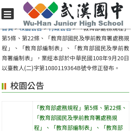
跳
至
選
主
首頁
>
校園公告
>
行政公告
>
「教育部處務規程」
單
要
第5條、第22條、「教育部國民及學前教育署處務規
內
程」、「教育部編制表」、「教育部國民及學前教
容
育署編制表」，業經本部於中華民國108年9月20日
區
以臺教人(二)字第1080119364B號令修正發布。
校園公告
「教育部處務規程」第5條、第22條、
「教育部國民及學前教育署處務規
程」、「教育部編制表」、「教育部