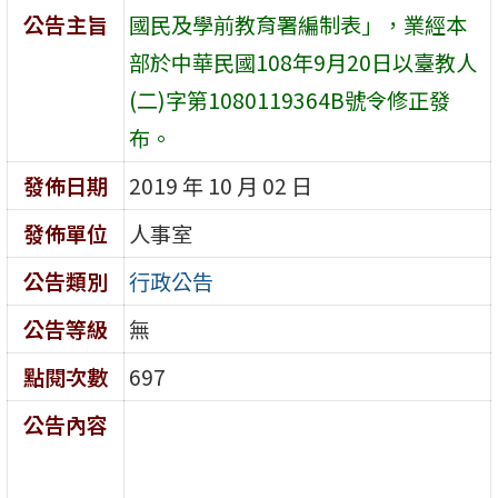
公告主旨
國民及學前教育署編制表」，業經本
部於中華民國108年9月20日以臺教人
(二)字第1080119364B號令修正發
布。
發佈日期
2019 年 10 月 02 日
發佈單位
人事室
公告類別
行政公告
公告等級
無
點閱次數
697
公告內容