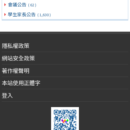
會議公告
( 62 )
學生家長公告
( 1,630 )
隱私權政策
網站安全政策
著作權聲明
本站使用正體字
登入