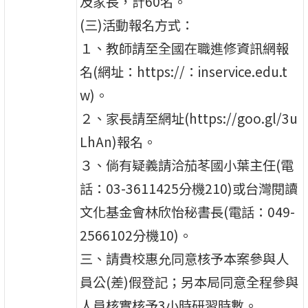
及家長，計60名。
(三)活動報名方式：
１、教師請至全國在職進修資訊網報
名(網址：https://：inservice.edu.t
w)。
２、家長請至網址(https://goo.gl/3u
LhAn)報名。
３、倘有疑義請洽茄苳國小葉主任(電
話：03-3611425分機210)或台灣閱讀
文化基金會林欣怡秘書長(電話：049-
2566102分機10)。
三、請貴校惠允同意核予本案參與人
員公(差)假登記；另本局同意全程參與
人員核實核予3小時研習時數。