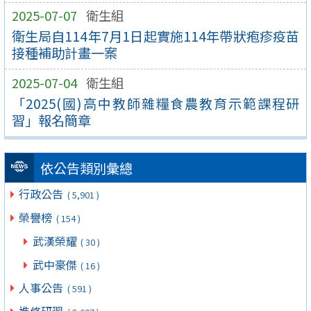
2025-07-07
衛生組
衛生局自114年7月1日起實施114年帶狀疱疹疫苗
接種補助計畫一案
2025-07-04
衛生組
「2025(國)高中教師雜糧食農教育示範課程研
習」報名簡章
依公告類別彙總
行政公告
( 5,901 )
榮譽榜
( 154 )
武漢榮耀
( 30 )
武中豪傑
( 16 )
人事公告
( 591 )