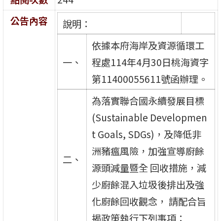
公告內容
說明：
依據本府海岸及資源循環工
一、
程處114年4月30日桃海資字
第11400055611號函辦理。
為落實聯合國永續發展目標
(Sustainable Developmen
t Goals, SDGs)，及降低非
洲豬瘟風險，加強宣導廚餘
二、
源頭減量暨全 回收措施，減
少廚餘混入垃圾後排出及強
化廚餘回收觀念， 請配合旨
揭政策執行下列事項：