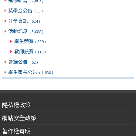
進修研習
( 2,607 )
獎學金公告
( 33 )
升學資訊
( 624 )
活動訊息
( 5,088 )
學生競賽
( 339 )
教師競賽
( 113 )
會議公告
( 62 )
學生家長公告
( 1,630 )
隱私權政策
網站安全政策
著作權聲明