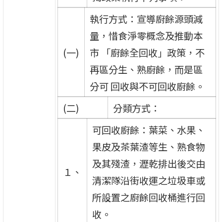
執行方式：宣導廚餘源頭減
量，惜食淨零概念及推動本
(一)
市 「廚餘全回收」政策，不
再區分生、熟廚餘，而是區
分可 回收與不可回收廚餘。
(二)
分類方式：
可回收廚餘：葉菜、水果、
果皮及茶葉渣等生、熟食物
及其殘渣，瀝乾排出後交由
１、
清潔隊沿街收運之垃圾車或
所設置之廚餘回收桶進行回
收。