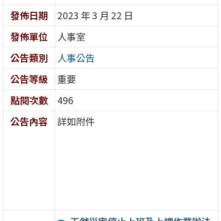
發佈日期
2023 年 3 月 22 日
發佈單位
人事室
公告類別
人事公告
公告等級
重要
點閱次數
496
公告內容
詳如附件