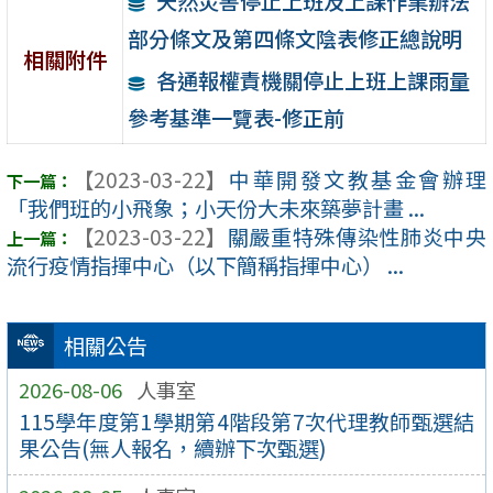
天然災害停止上班及上課作業辦法
部分條文及第四條文陰表修正總說明
相關附件
各通報權責機關停止上班上課雨量
參考基準一覽表-修正前
【2023-03-22】
中華開發文教基金會辦理
「我們班的小飛象；小天份大未來築夢計畫 ...
【2023-03-22】
關嚴重特殊傳染性肺炎中央
流行疫情指揮中心（以下簡稱指揮中心） ...
相關公告
2026-08-06
人事室
115學年度第1學期第4階段第7次代理教師甄選結
果公告(無人報名，續辦下次甄選)