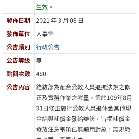
生效。
發佈日期
2021 年 3 月 08 日
發佈單位
人事室
公告類別
行政公告
公告等級
無
點閱次數
480
公告內容
銓敘部為配合公教人員退撫法規之修
正及實務作業之考量，業於109年8月
31日修正施行公教人員退休金其他現
金給與補償金發給辦法，旨揭補償金
發放注意事項已無適用對象，無規範