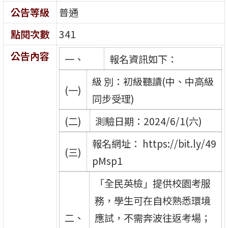
公告等級
普通
點閱次數
341
公告內容
一、
報名資訊如下：
級 別：初級聽讀(中、中高級
(一)
同步受理)
(二)
測驗日期：2024/6/1(六)
報名網址： https://bit.ly/49
(三)
pMsp1
「全民英檢」提供校園考服
務，學生可在自校熟悉環境
二、
應試，不需奔波往返考場；