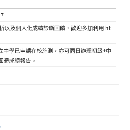
P7
析以及個人化成績診斷回饋，歡迎多加利用 ht
立中學已申請在校施測，亦可同日辦理初級+中
團體成績報告。
訊