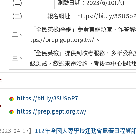
(二)
測驗日期：2023/6/10(六)
(三)
報名網址： https://bit.ly/3SUSo
「全民英檢i學網」免費官網題庫、作答解
二、
tps://prep.gept.org.tw/ 。
「全民英檢」提供到校考服務，多所公私
三、
級測驗，歡迎來電洽詢。考後本中心提供
件
https://bit.ly/3SUSoP7
結
https://prep.gept.org.tw/
023-04-17】
112年全國大專學校運動會競賽日程資