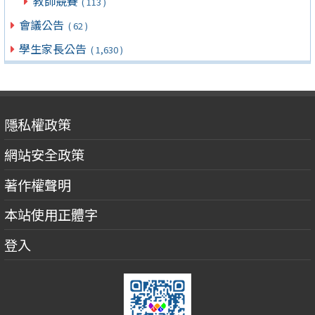
教師競賽
( 113 )
會議公告
( 62 )
學生家長公告
( 1,630 )
隱私權政策
網站安全政策
著作權聲明
本站使用正體字
登入