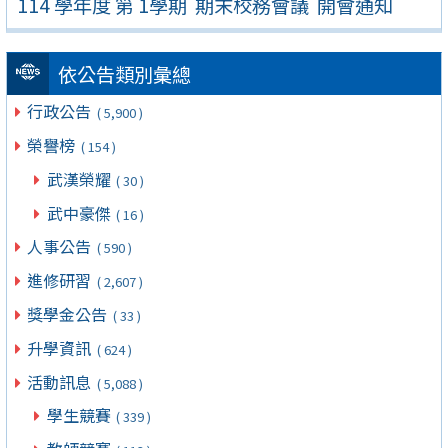
114 學年度 第 1學期 期末校務會議 開會通知
依公告類別彙總
行政公告
( 5,900 )
榮譽榜
( 154 )
武漢榮耀
( 30 )
武中豪傑
( 16 )
人事公告
( 590 )
進修研習
( 2,607 )
獎學金公告
( 33 )
升學資訊
( 624 )
活動訊息
( 5,088 )
學生競賽
( 339 )