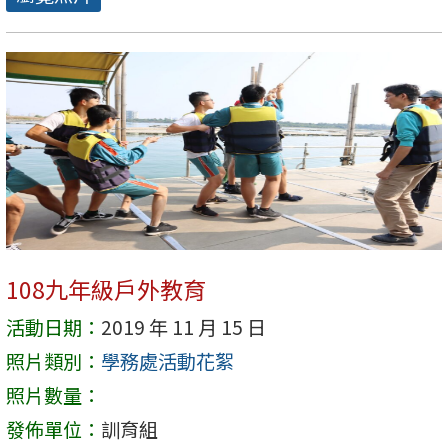
108九年級戶外教育
活動日期：
2019 年 11 月 15 日
照片類別：
學務處活動花絮
照片數量：
發佈單位：
訓育組