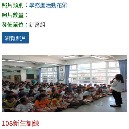
照片類別：
學務處活動花絮
照片數量：
發佈單位：
訓育組
瀏覽照片
108新生訓練