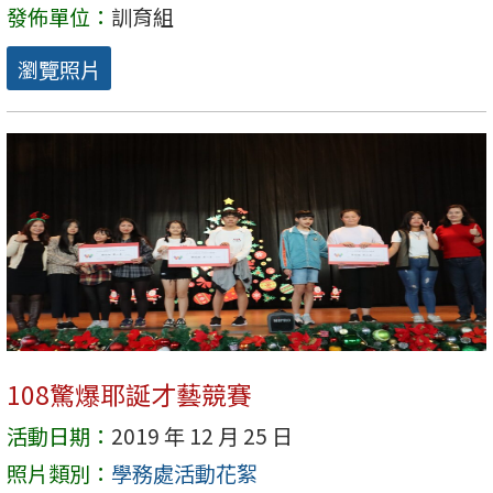
發佈單位：
訓育組
瀏覽照片
108驚爆耶誕才藝競賽
活動日期：
2019 年 12 月 25 日
照片類別：
學務處活動花絮