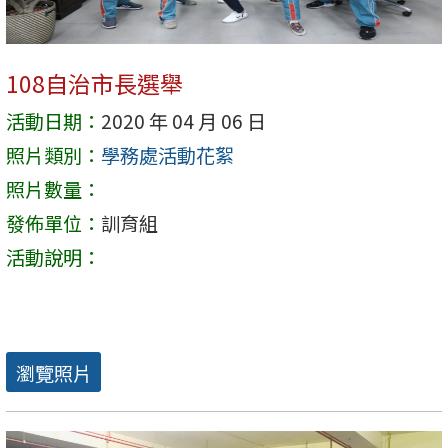
108自治市長選舉
活動日期：
2020 年 04 月 06 日
照片類別：
學務處活動花絮
照片數量：
發佈單位：
訓育組
活動說明：
瀏覽照片