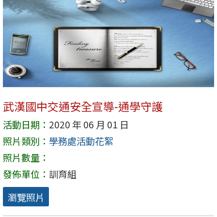
武漢國中交通安全宣導-通學守護
活動日期：
2020 年 06 月 01 日
照片類別：
學務處活動花絮
照片數量：
發佈單位：
訓育組
瀏覽照片