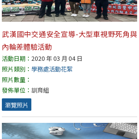
武漢國中交通安全宣導-大型車視野死角與
內輪差體驗活動
活動日期：
2020 年 03 月 04 日
照片類別：
學務處活動花絮
照片數量：
發佈單位：
訓育組
瀏覽照片