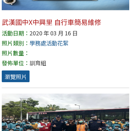
武漢國中X中興里 自行車簡易維修
活動日期：
2020 年 03 月 16 日
照片類別：
學務處活動花絮
照片數量：
發佈單位：
訓育組
瀏覽照片