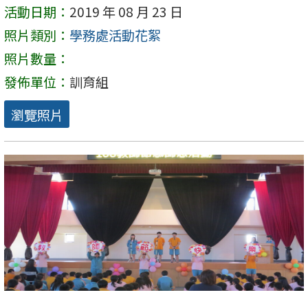
活動日期：
2019 年 08 月 23 日
照片類別：
學務處活動花絮
照片數量：
發佈單位：
訓育組
瀏覽照片