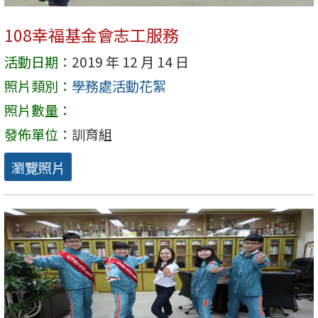
108幸福基金會志工服務
活動日期：
2019 年 12 月 14 日
照片類別：
學務處活動花絮
照片數量：
發佈單位：
訓育組
瀏覽照片