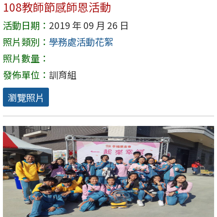
108教師節感師恩活動
活動日期：
2019 年 09 月 26 日
照片類別：
學務處活動花絮
照片數量：
發佈單位：
訓育組
瀏覽照片