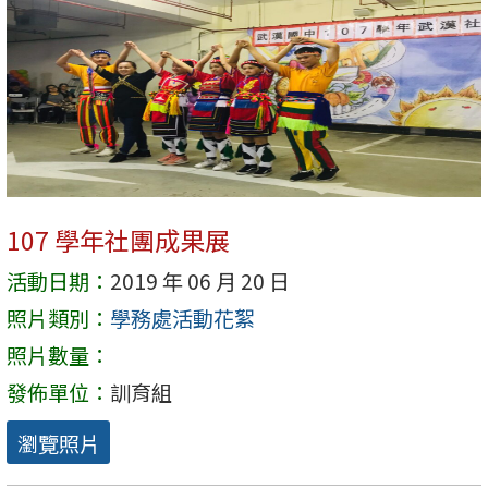
107 學年社團成果展
活動日期：
2019 年 06 月 20 日
照片類別：
學務處活動花絮
照片數量：
發佈單位：
訓育組
瀏覽照片