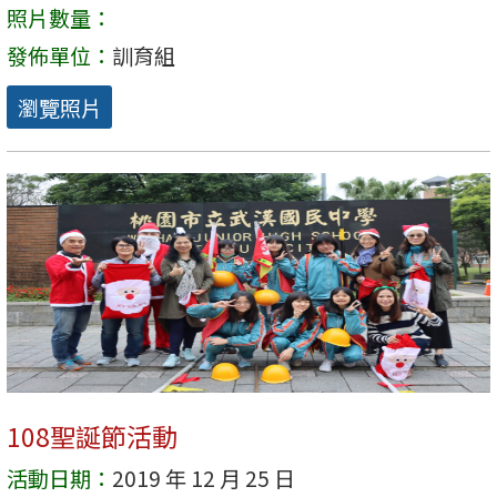
照片數量：
發佈單位：
訓育組
瀏覽照片
108聖誕節活動
活動日期：
2019 年 12 月 25 日