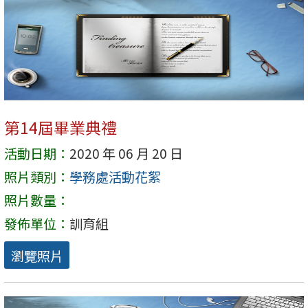
第14屆畢業典禮
活動日期：
2020 年 06 月 20 日
照片類別：
學務處活動花絮
照片數量：
發佈單位：
訓育組
瀏覽照片