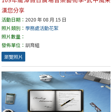
漢您分享
活動日期：
2020 年 08 月 15 日
照片類別：
學務處活動花絮
照片數量：
發佈單位：
訓育組
瀏覽照片