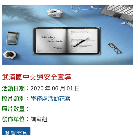
武漢國中交通安全宣導
活動日期：
2020 年 06 月 01 日
照片類別：
學務處活動花絮
照片數量：
發佈單位：
訓育組
瀏覽照片