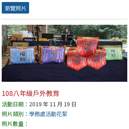
瀏覽照片
108八年級戶外教育
活動日期：
2019 年 11 月 19 日
照片類別：
學務處活動花絮
照片數量：