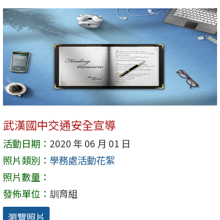
武漢國中交通安全宣導
活動日期：
2020 年 06 月 01 日
照片類別：
學務處活動花絮
照片數量：
發佈單位：
訓育組
瀏覽照片