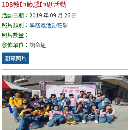
108教師節感師恩活動
活動日期：
2019 年 09 月 26 日
照片類別：
學務處活動花絮
照片數量：
發佈單位：
訓育組
瀏覽照片