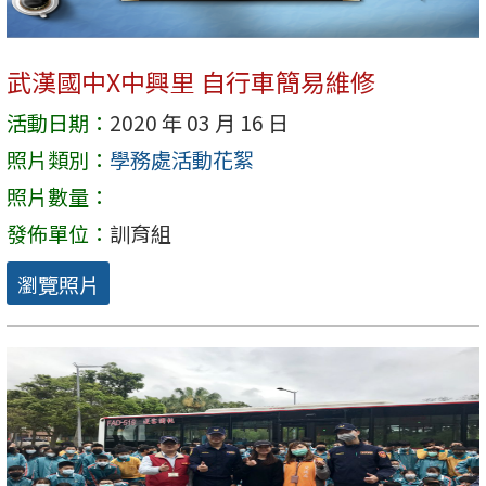
武漢國中X中興里 自行車簡易維修
活動日期：
2020 年 03 月 16 日
照片類別：
學務處活動花絮
照片數量：
發佈單位：
訓育組
瀏覽照片