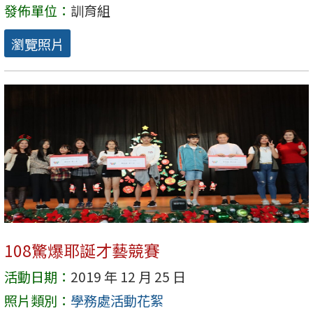
發佈單位：
訓育組
瀏覽照片
108驚爆耶誕才藝競賽
活動日期：
2019 年 12 月 25 日
照片類別：
學務處活動花絮