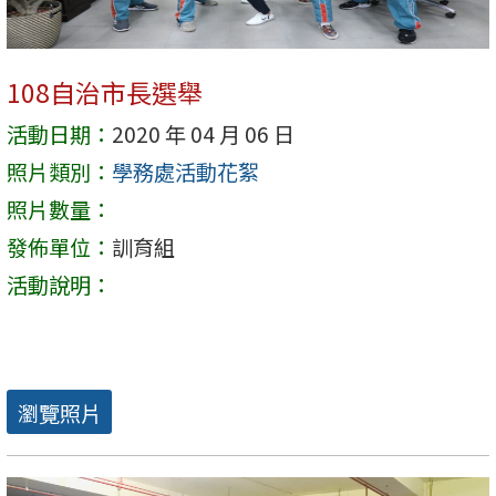
108自治市長選舉
活動日期：
2020 年 04 月 06 日
照片類別：
學務處活動花絮
照片數量：
發佈單位：
訓育組
活動說明：
瀏覽照片