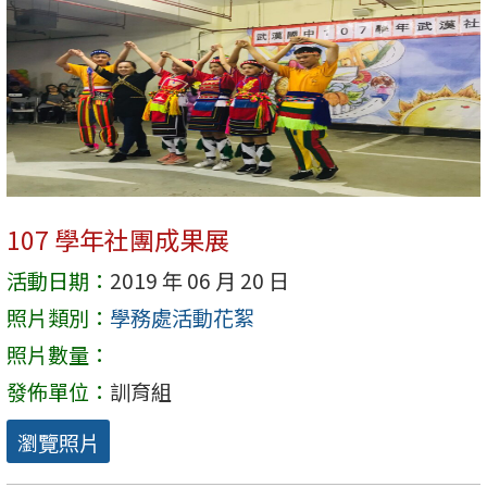
107 學年社團成果展
活動日期：
2019 年 06 月 20 日
照片類別：
學務處活動花絮
照片數量：
發佈單位：
訓育組
瀏覽照片