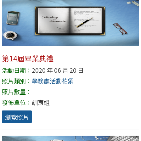
第14屆畢業典禮
活動日期：
2020 年 06 月 20 日
照片類別：
學務處活動花絮
照片數量：
發佈單位：
訓育組
瀏覽照片