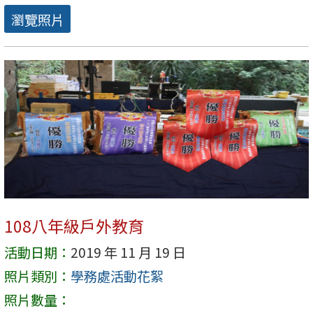
瀏覽照片
108八年級戶外教育
活動日期：
2019 年 11 月 19 日
照片類別：
學務處活動花絮
照片數量：