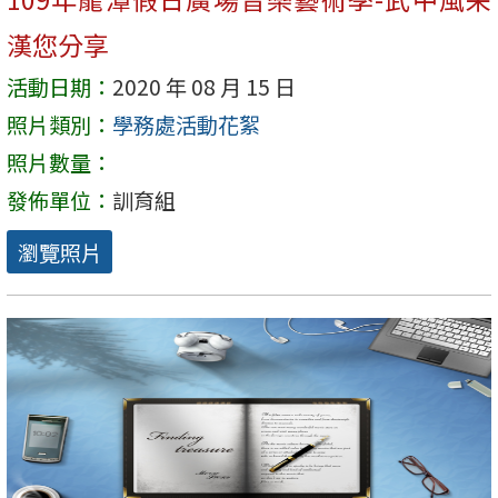
漢您分享
活動日期：
2020 年 08 月 15 日
照片類別：
學務處活動花絮
照片數量：
發佈單位：
訓育組
瀏覽照片