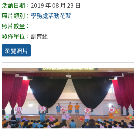
活動日期：
2019 年 08 月 23 日
照片類別：
學務處活動花絮
照片數量：
發佈單位：
訓育組
瀏覽照片