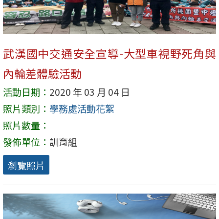
武漢國中交通安全宣導-大型車視野死角與
內輪差體驗活動
活動日期：
2020 年 03 月 04 日
照片類別：
學務處活動花絮
照片數量：
發佈單位：
訓育組
瀏覽照片