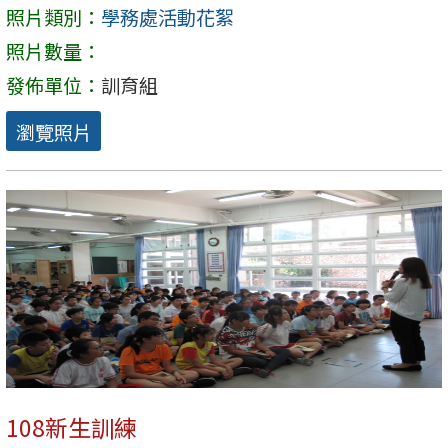
照片類別：
學務處活動花絮
照片數量：
發佈單位：
訓育組
瀏覽照片
108新生訓練