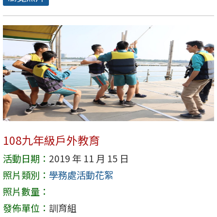
108九年級戶外教育
活動日期：
2019 年 11 月 15 日
照片類別：
學務處活動花絮
照片數量：
發佈單位：
訓育組