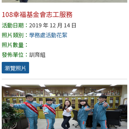
108幸福基金會志工服務
活動日期：
2019 年 12 月 14 日
照片類別：
學務處活動花絮
照片數量：
發佈單位：
訓育組
瀏覽照片