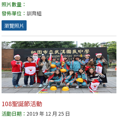
照片數量：
發佈單位：
訓育組
瀏覽照片
108聖誕節活動
活動日期：
2019 年 12 月 25 日