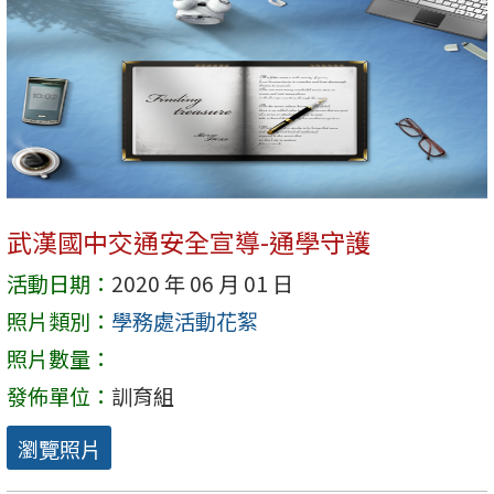
武漢國中交通安全宣導-通學守護
活動日期：
2020 年 06 月 01 日
照片類別：
學務處活動花絮
照片數量：
發佈單位：
訓育組
瀏覽照片