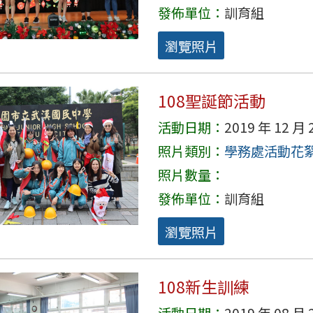
發佈單位：
訓育組
瀏覽照片
108聖誕節活動
活動日期：
2019 年 12 月 
照片類別：
學務處活動花
照片數量：
發佈單位：
訓育組
瀏覽照片
108新生訓練
活動日期：
2019 年 08 月 