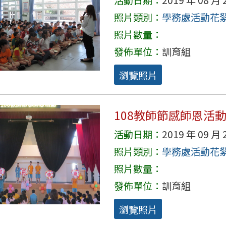
照片類別：
學務處活動花
照片數量：
發佈單位：
訓育組
瀏覽照片
108教師節感師恩活
活動日期：
2019 年 09 月 
照片類別：
學務處活動花
照片數量：
發佈單位：
訓育組
瀏覽照片