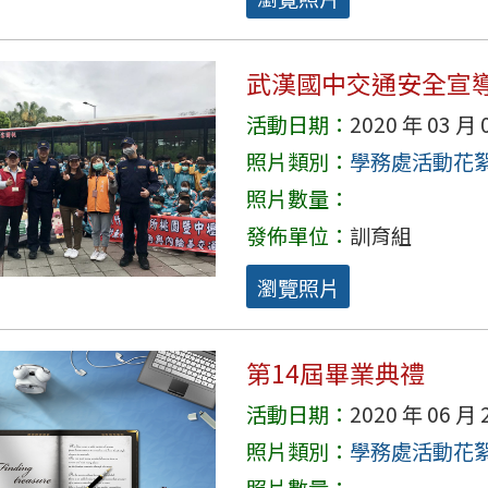
武漢國中交通安全宣
活動日期：
2020 年 03 月 
照片類別：
學務處活動花
照片數量：
發佈單位：
訓育組
瀏覽照片
第14屆畢業典禮
活動日期：
2020 年 06 月 
照片類別：
學務處活動花
照片數量：