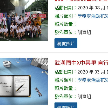
活動日期：
2020 年 08 月 
照片類別：
學務處活動花
照片數量：
發佈單位：
訓育組
瀏覽照片
武漢國中X中興里 自
活動日期：
2020 年 03 月 
照片類別：
學務處活動花
照片數量：
發佈單位：
訓育組
瀏覽照片