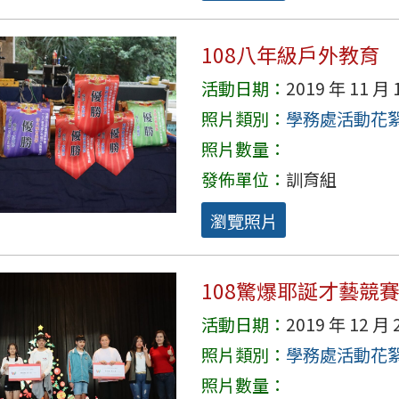
108八年級戶外教育
活動日期：
2019 年 11 月 
照片類別：
學務處活動花
照片數量：
發佈單位：
訓育組
瀏覽照片
108驚爆耶誕才藝競
活動日期：
2019 年 12 月 
照片類別：
學務處活動花
照片數量：