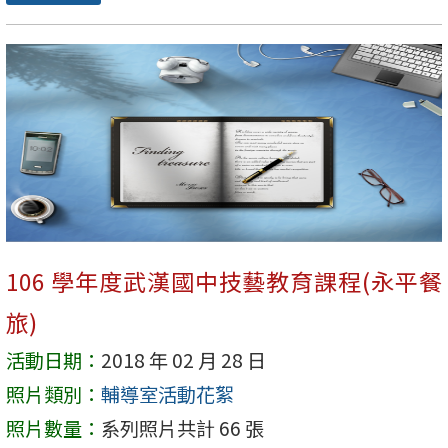
106 學年度武漢國中技藝教育課程(永平餐
旅)
活動日期：
2018 年 02 月 28 日
照片類別：
輔導室活動花絮
照片數量：
系列照片共計 66 張