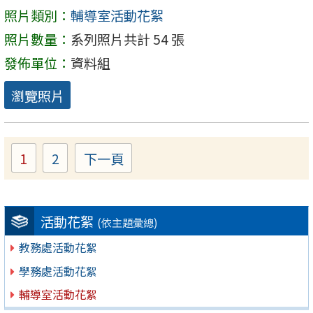
照片類別：
輔導室活動花絮
照片數量：
系列照片共計 54 張
發佈單位：
資料組
瀏覽照片
1
2
下一頁
Page
Page
活動花絮
(依主題彙總)
教務處活動花絮
學務處活動花絮
輔導室活動花絮