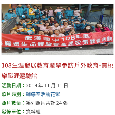
108生涯發展教育產學參訪戶外教育-賈桃
樂職涯體驗館
活動日期：
2019 年 11 月 11 日
照片類別：
輔導室活動花絮
照片數量：
系列照片共計 24 張
發佈單位：
資料組