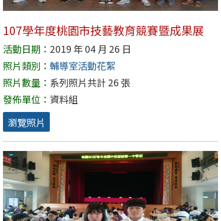
107學年度桃園市技藝教育競賽暨成果展
活動日期：
2019 年 04 月 26 日
照片類別：
輔導室活動花絮
照片數量：
系列照片共計 26 張
發佈單位：
資料組
瀏覽照片