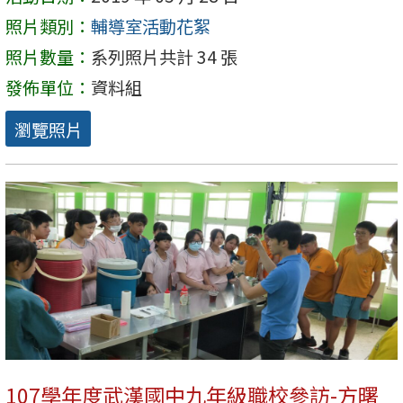
照片類別：
輔導室活動花絮
照片數量：
系列照片共計 34 張
發佈單位：
資料組
瀏覽照片
107學年度武漢國中九年級職校參訪-方曙