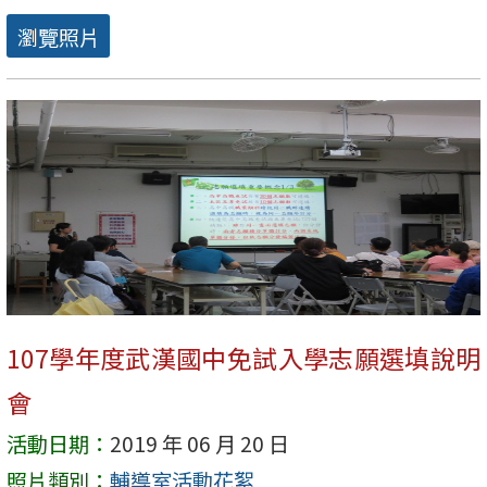
瀏覽照片
107學年度武漢國中免試入學志願選填說明
會
活動日期：
2019 年 06 月 20 日
照片類別：
輔導室活動花絮