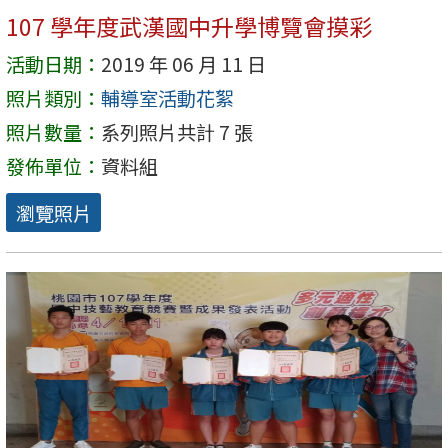
107 學年度武漢國中升學博覽會摸彩
活動日期：
2019 年 06 月 11 日
照片類別：
輔導室活動花絮
照片數量：
系列照片共計 7 張
發佈單位：
資料組
瀏覽照片