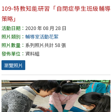
109-特教知能研習「自閉症學生班級輔導
策略」
活動日期：
2020 年 08 月 28 日
照片類別：
輔導室活動花絮
照片數量：
系列照片共計 58 張
發佈單位：
資料組
瀏覽照片