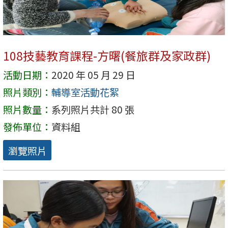
108技藝教育課程-方曙(餐旅群及家政群)
活動日期：
2020 年 05 月 29 日
照片類別：
輔導室活動花絮
照片數量：
系列照片共計 80 張
發佈單位：
資料組
瀏覽照片