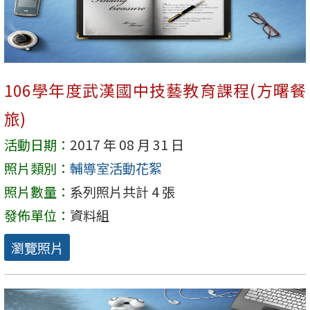
106學年度武漢國中技藝教育課程(方曙餐
旅)
活動日期：
2017 年 08 月 31 日
照片類別：
輔導室活動花絮
照片數量：
系列照片共計 4 張
發佈單位：
資料組
瀏覽照片