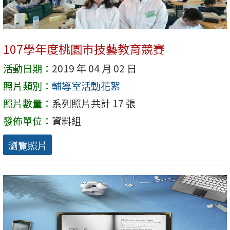
107學年度桃園市技藝教育競賽
活動日期：
2019 年 04 月 02 日
照片類別：
輔導室活動花絮
照片數量：
系列照片共計 17 張
發佈單位：
資料組
瀏覽照片