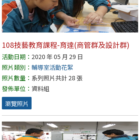
108技藝教育課程-育達(商管群及設計群)
活動日期：
2020 年 05 月 29 日
照片類別：
輔導室活動花絮
照片數量：
系列照片共計 28 張
發佈單位：
資料組
瀏覽照片