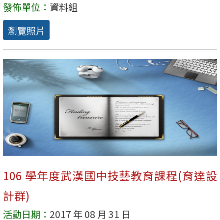
發佈單位：
資料組
瀏覽照片
106 學年度武漢國中技藝教育課程(育達設
計群)
活動日期：
2017 年 08 月 31 日