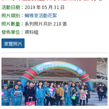
活動日期：
2019 年 05 月 31 日
照片類別：
輔導室活動花絮
照片數量：
系列照片共計 218 張
發佈單位：
資料組
瀏覽照片