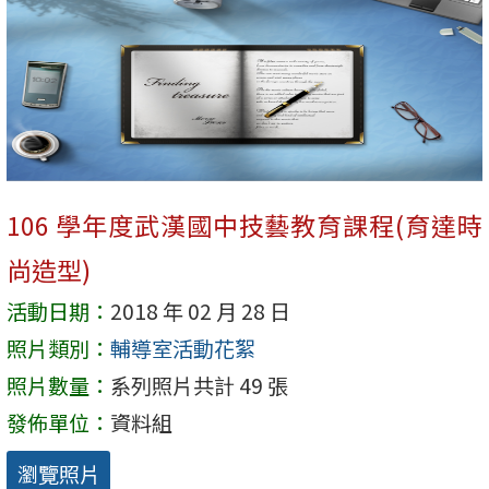
106 學年度武漢國中技藝教育課程(育達時
尚造型)
活動日期：
2018 年 02 月 28 日
照片類別：
輔導室活動花絮
照片數量：
系列照片共計 49 張
發佈單位：
資料組
瀏覽照片