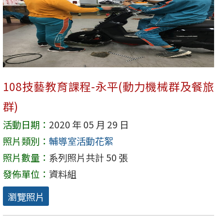
108技藝教育課程-永平(動力機械群及餐旅
群)
活動日期：
2020 年 05 月 29 日
照片類別：
輔導室活動花絮
照片數量：
系列照片共計 50 張
發佈單位：
資料組
瀏覽照片