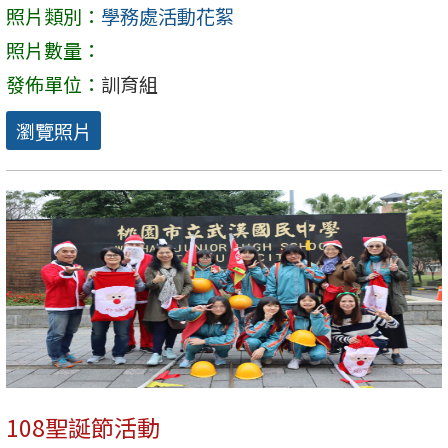
照片類別：
學務處活動花絮
照片數量：
發佈單位：
訓育組
瀏覽照片
108聖誕節活動