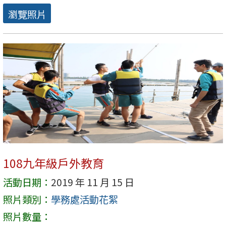
瀏覽照片
108九年級戶外教育
活動日期：
2019 年 11 月 15 日
照片類別：
學務處活動花絮
照片數量：