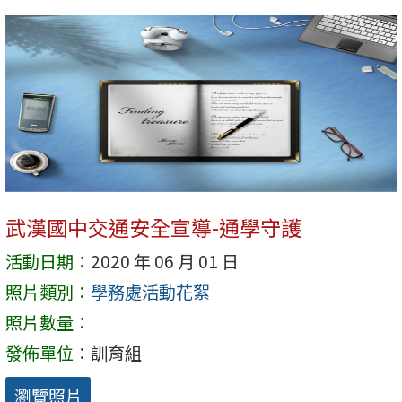
武漢國中交通安全宣導-通學守護
活動日期：
2020 年 06 月 01 日
照片類別：
學務處活動花絮
照片數量：
發佈單位：
訓育組
瀏覽照片