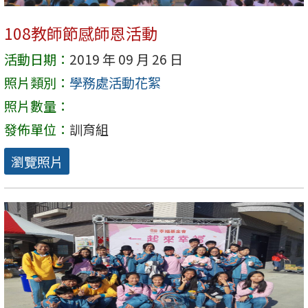
108教師節感師恩活動
活動日期：
2019 年 09 月 26 日
照片類別：
學務處活動花絮
照片數量：
發佈單位：
訓育組
瀏覽照片