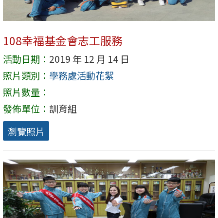
108幸福基金會志工服務
活動日期：
2019 年 12 月 14 日
照片類別：
學務處活動花絮
照片數量：
發佈單位：
訓育組
瀏覽照片