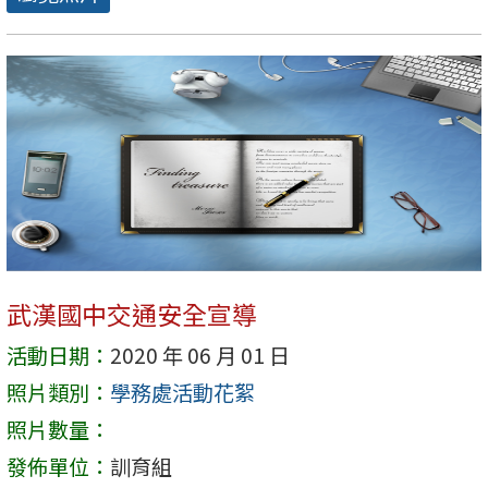
武漢國中交通安全宣導
活動日期：
2020 年 06 月 01 日
照片類別：
學務處活動花絮
照片數量：
發佈單位：
訓育組