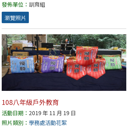
發佈單位：
訓育組
瀏覽照片
108八年級戶外教育
活動日期：
2019 年 11 月 19 日
照片類別：
學務處活動花絮