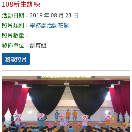
108新生訓練
活動日期：
2019 年 08 月 23 日
照片類別：
學務處活動花絮
照片數量：
發佈單位：
訓育組
瀏覽照片