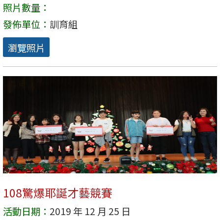
照片數量：
發佈單位：
訓育組
瀏覽照片
108驚爆耶誕才藝競賽
活動日期：
2019 年 12 月 25 日