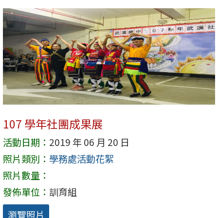
107 學年社團成果展
活動日期：
2019 年 06 月 20 日
照片類別：
學務處活動花絮
照片數量：
發佈單位：
訓育組
瀏覽照片