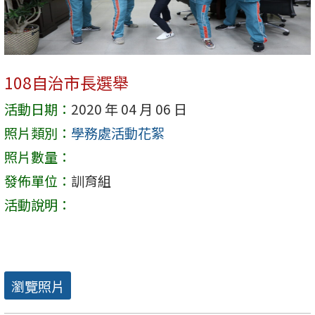
108自治市長選舉
活動日期：
2020 年 04 月 06 日
照片類別：
學務處活動花絮
照片數量：
發佈單位：
訓育組
活動說明：
瀏覽照片