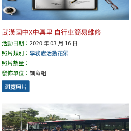
武漢國中X中興里 自行車簡易維修
活動日期：
2020 年 03 月 16 日
照片類別：
學務處活動花絮
照片數量：
發佈單位：
訓育組
瀏覽照片