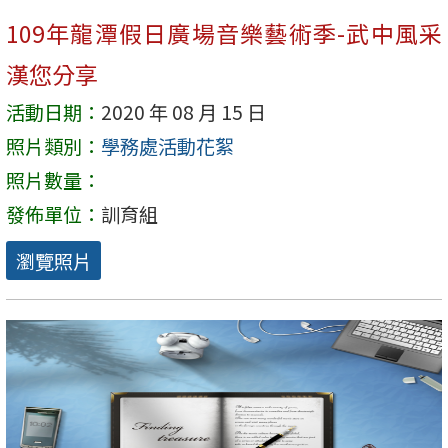
109年龍潭假日廣場音樂藝術季-武中風采
漢您分享
活動日期：
2020 年 08 月 15 日
照片類別：
學務處活動花絮
照片數量：
發佈單位：
訓育組
瀏覽照片