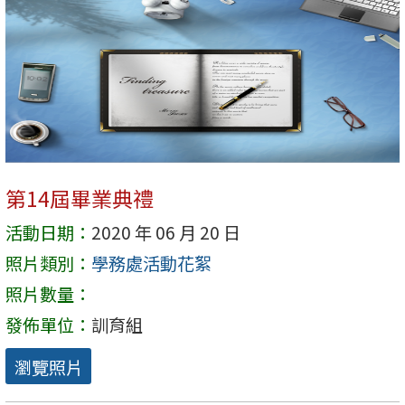
第14屆畢業典禮
活動日期：
2020 年 06 月 20 日
照片類別：
學務處活動花絮
照片數量：
發佈單位：
訓育組
瀏覽照片