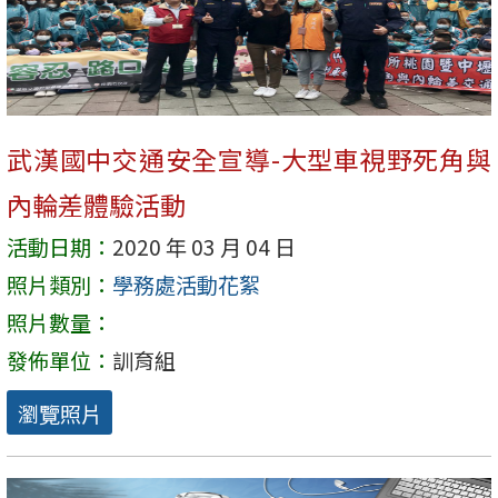
武漢國中交通安全宣導-大型車視野死角與
內輪差體驗活動
活動日期：
2020 年 03 月 04 日
照片類別：
學務處活動花絮
照片數量：
發佈單位：
訓育組
瀏覽照片