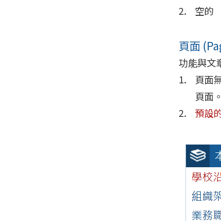
空的 
頁面 (Pa
功能與文
頁面
頁面
預設