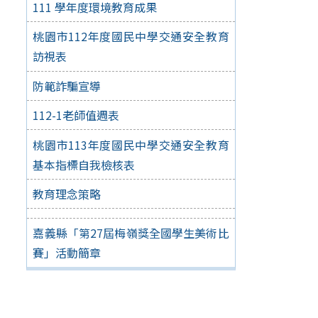
111 學年度環境教育成果
桃園市112年度國民中學交通安全教育
訪視表
防範詐騙宣導
112-1老師值週表
桃園市113年度國民中學交通安全教育
基本指標自我檢核表
教育理念策略
嘉義縣「第27屆梅嶺獎全國學生美術比
賽」活動簡章