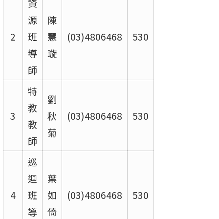
資
源
陳
2
班
慧
(03)4806468
530
導
璇
師
特
劉
教
3
秋
(03)4806468
530
教
菊
師
巡
迴
葉
4
班
如
(03)4806468
530
導
倚