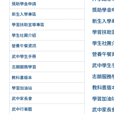
獎助學金申請
獎助學金
新生入學專區
新生入學
學習扶助宣導專區
學習扶助
學生社團介紹
學生社團
營養午餐資訊
營養午餐
武中學生手冊
武中學生
志願服務學習
志願服務
教科書版本
教科書版
學習加油站
學習加油
武中家長會
武中行事曆
武中家長