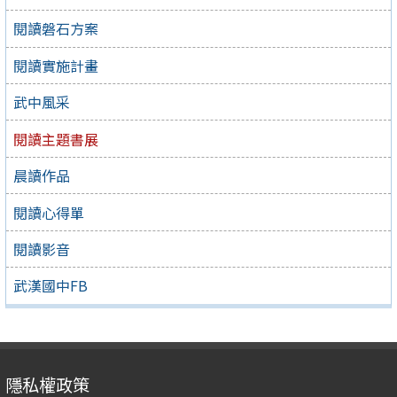
閱讀磐石方案
閱讀實施計畫
武中風采
閱讀主題書展
晨讀作品
閱讀心得單
閱讀影音
武漢國中FB
隱私權政策