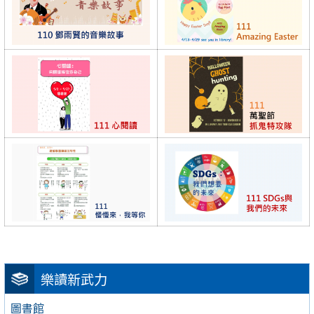
樂讀新武力
圖書館