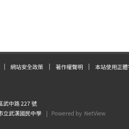
網站安全政策
著作權聲明
本站使用正體
武中路 227 號
市立武漢國民中學
| Powered by
NetView