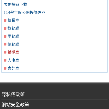
表格檔案下載
114學年度公開授課專區
校長室
教務處
學務處
總務處
輔導室
人事室
會計室
隱私權政策
網站安全政策