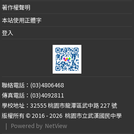
著作權聲明
本站使用正體字
登入
聯絡電話：(03)4806468
傳真電話：(03)4092811
學校地址：32555 桃園市龍潭區武中路 227 號
版權所有 © 2016 - 2026
桃園市立武漢國民中學
| Powered by
NetView