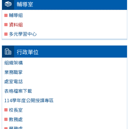
輔導室
輔導組
資料組
多元學習中心
行政單位
組織架構
業務職掌
處室電話
表格檔案下載
114學年度公開授課專區
校長室
教務處
學務處