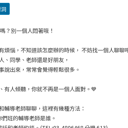
樹洞
心事嗎？別一個人悶著哦！
有煩惱，不知道該怎麼辦的時候， 不妨找一個人聊聊
人、同學、老師還是好朋友，
事說出來，常常會覺得輕鬆很多。
、有人傾聽，你就不再是一個人面對。💙
和輔導老師聊聊，這裡有幾種方法：
識你們班的輔導老師是誰。
話和老師約談。(TEL:03-4806468 分機 613)