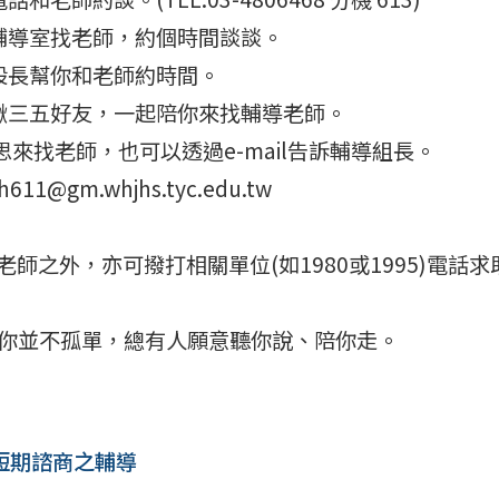
到輔導室找老師，約個時間談談。
導股長幫你和老師約時間。
以揪三五好友，一起陪你來找輔導老師。
意思來找老師，也可以透過e-mail告訴輔導組長。
wh611@gm.whjhs.tyc.edu.tw
老師之外，亦可撥打相關單位(如1980或1995)電話求
，你並不孤單，總有人願意聽你說、陪你走。
短期諮商之輔導