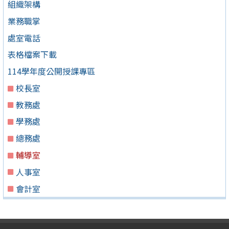
組織架構
業務職掌
處室電話
表格檔案下載
114學年度公開授課專區
校長室
教務處
學務處
總務處
輔導室
人事室
會計室