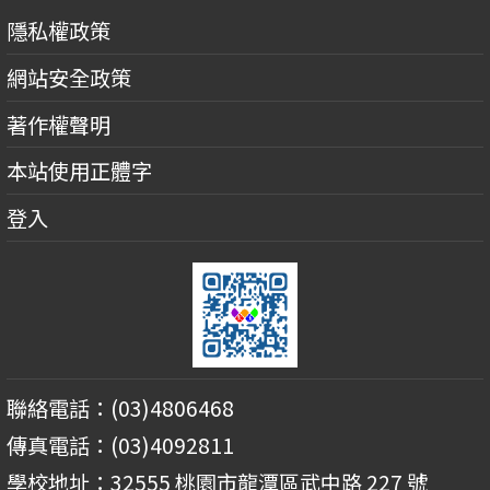
隱私權政策
網站安全政策
著作權聲明
本站使用正體字
登入
聯絡電話：(03)4806468
傳真電話：(03)4092811
學校地址：32555 桃園市龍潭區武中路 227 號