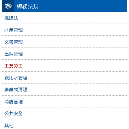
總務法規
採購法
財產管理
文書管理
出納管理
工友勞工
飲用水管理
廢棄物清理
消防管理
公共安全
其他