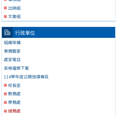
出納組
文書組
行政單位
組織架構
業務職掌
處室電話
表格檔案下載
114學年度公開授課專區
校長室
教務處
學務處
總務處