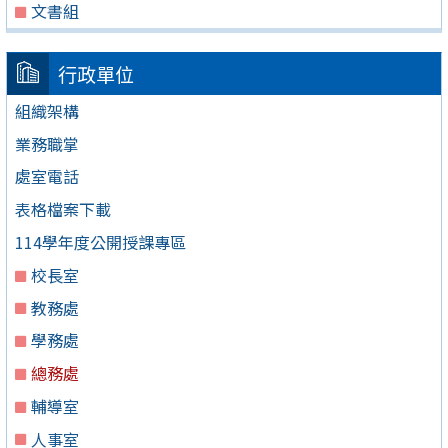
文書組
行政單位
組織架構
業務職掌
處室電話
表格檔案下載
114學年度公開授課專區
校長室
教務處
學務處
總務處
輔導室
人事室