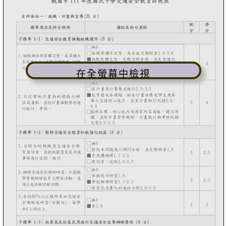
在全螢幕中檢視