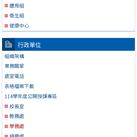
體育組
衛生組
健康中心
行政單位
組織架構
業務職掌
處室電話
表格檔案下載
114學年度公開授課專區
校長室
教務處
學務處
總務處