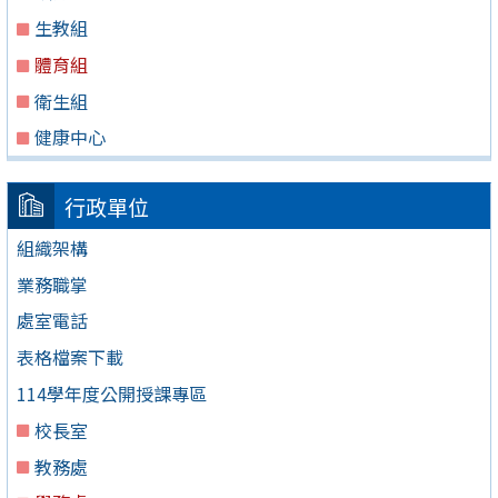
生教組
體育組
衛生組
健康中心
行政單位
組織架構
業務職掌
處室電話
表格檔案下載
114學年度公開授課專區
校長室
教務處