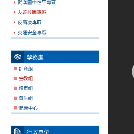
武漢國中性平專區
友善校園專區
反霸凌專區
交通安全專區
學務處
訓育組
生教組
體育組
衛生組
健康中心
行政單位