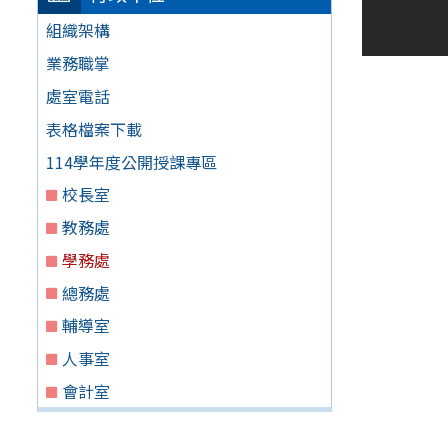
組織架構
業務職掌
處室電話
表格檔案下載
114學年度公開授課專區
校長室
教務處
學務處
總務處
輔導室
人事室
會計室