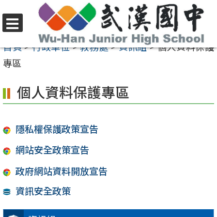
跳
至
選
主
首頁
>
行政單位
>
教務處
>
資訊組
>
個人資料保護
單
要
專區
內
個人資料保護專區
容
區
隱私權保護政策宣告
網站安全政策宣告
政府網站資料開放宣告
資訊安全政策