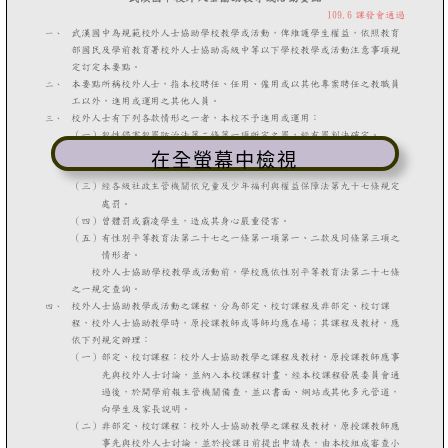
在全螢幕中檢視