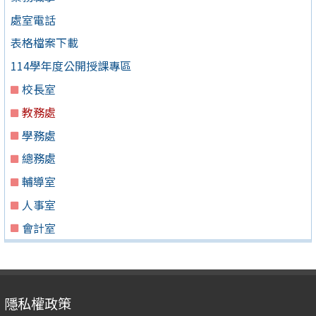
處室電話
表格檔案下載
114學年度公開授課專區
校長室
教務處
學務處
總務處
輔導室
人事室
會計室
隱私權政策