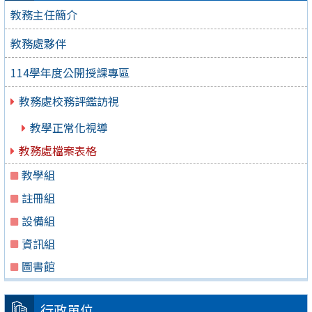
教務主任簡介
教務處夥伴
114學年度公開授課專區
教務處校務評鑑訪視
教學正常化視導
教務處檔案表格
教學組
註冊組
設備組
資訊組
圖書館
行政單位