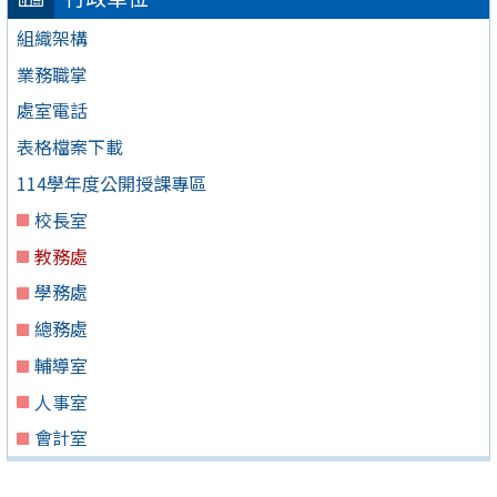
組織架構
業務職掌
處室電話
表格檔案下載
114學年度公開授課專區
校長室
教務處
學務處
總務處
輔導室
人事室
會計室